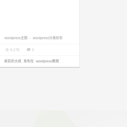
wordpress主题中的分类别名等获取的方式
wordpress主题
-
wordpress分类别名

2020.10.01


6,179
0
疯狂的大叔
发布在
wordpress教程