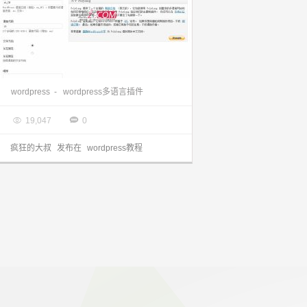
wordpress多语言插件 Polylang插件完美实现
wordpress
-
wordpress多语言插件

2013.07.24


19,047
0
疯狂的大叔
发布在
wordpress教程