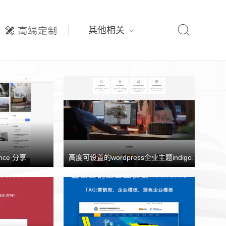

其他相关
nce 分享
高度可设置的wordpress企业主题indigo分享