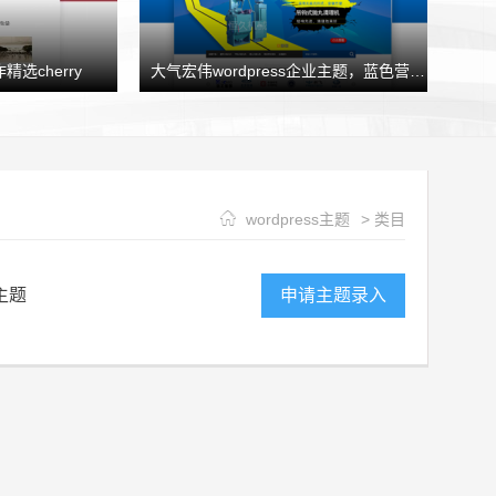
精选cherry
大气宏伟wordpress企业主题，蓝色营销型企业模板HJtheme发布
wordpress主题
> 类目
主题
申请主题录入