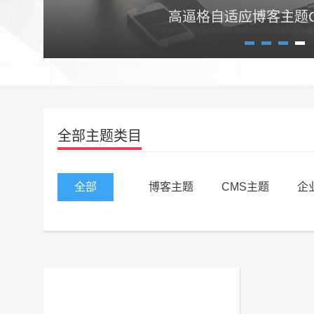
高逼格自适应博客主题Craz
1
2
3
4
全部主题类目
全部
博客主题
CMS主题
企