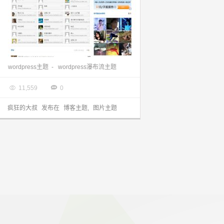
wordpress主题:瀑布流图片主题dsuu分享
wordpress主题
-
wordpress瀑布流主题

2013.08.10


11,559
0
疯狂的大叔
发布在
博客主题
,
图片主题