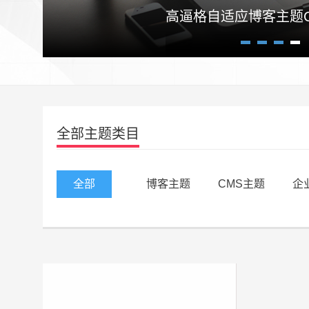
高逼格自适应博客主题Craz
1
2
3
4
全部主题类目
全部
博客主题
CMS主题
企