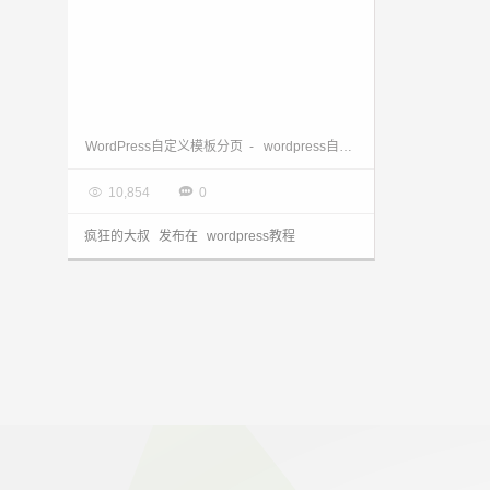
WordPress自定义模板分页失效，wordpress自定义页面分页失效的问题
WordPress自定义模板分页
-
wordpress自定义页面分页

2017.10.26


10,854
0
疯狂的大叔
发布在
wordpress教程