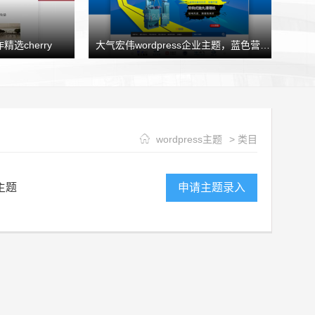
精选cherry
大气宏伟wordpress企业主题，蓝色营销型企业模板HJtheme发布
wordpress主题
> 类目
主题
申请主题录入