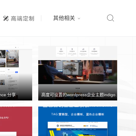

其他相关
nce 分享
高度可设置的wordpress企业主题indigo分享