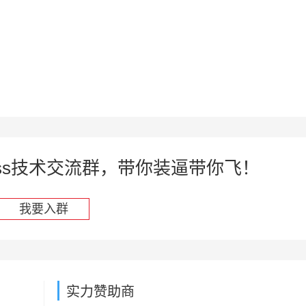
press技术交流群，带你装逼带你飞！
我要入群
实力赞助商