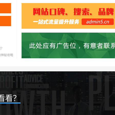
题？
灭的神秘攻略
看看？