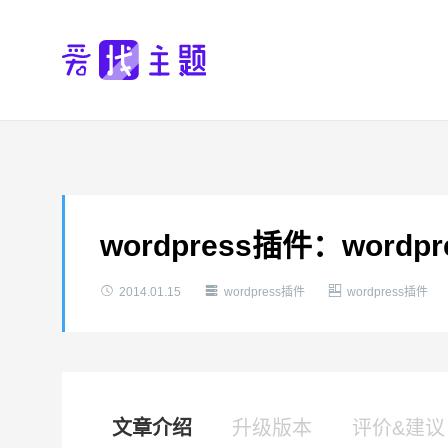
wordpress插件：wordpr



2014.01.15
wordpress插件
wordpress插件
文章介绍
升级版本
评价&建议