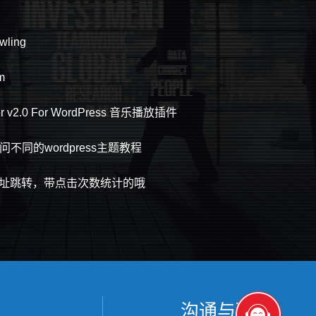
ling
m
r v2.0 For WordPress 音乐播放插件
同的wordpress主题教程
短网址跳转，带点击次数统计的哦
沟通与联系