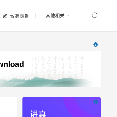

其他相关

也想出现在这里
nload

也想出现在这里