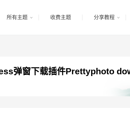
所有主题
收费主题
分享教程
ess弹窗下载插件Prettyphoto dow