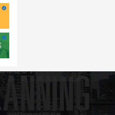

也想出现在这里？
联系我们
吧

也想出现在这里？
联系我们
吧