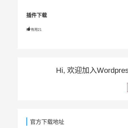
插件下载

有用
21
Hi, 欢迎加入Word
官方下载地址