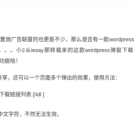
位置放广告联盟的也更是不少，那么是否有一款wordpres
小2从iesay那转载来的这款wordpress弹窗下
要的功能哈！
的分享，还可以一个页面多个弹出的效果，使用方法：
 下载链接列表 [/idl ]
者中文字符，不然无法生效。