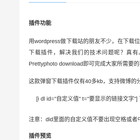
插件功能
用wordpress做下载站的朋友不少，在下载
下载插件，解决我们的技术问题呢？真有。。。
Prettyphoto download即可完成大家所需
这款弹窗下载插件仅有40多kb，支持微博
[i dl id=
"自定义值"
t=
"要显示的链接文字"
]
注意：did里面的自定义值不要出现空格或
插件预览