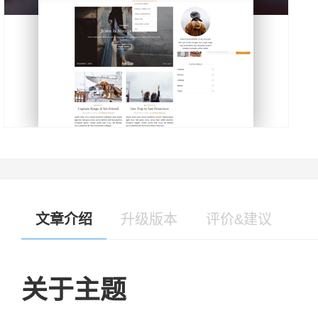
文章介绍
升级版本
评价&建议
关于主题