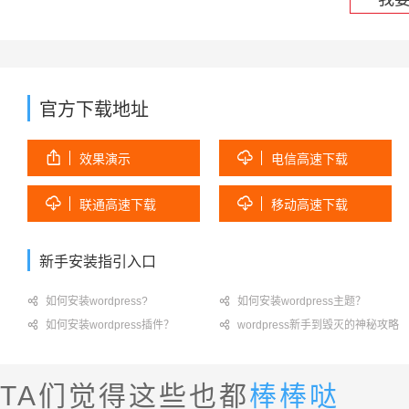
官方下载地址


效果演示
电信高速下载


联通高速下载
移动高速下载
新手安装指引入口

如何安装wordpress?

如何安装wordpress主题？

如何安装wordpress插件？

wordpress新手到毁灭的神秘攻略
TA们觉得这些也都
棒棒哒