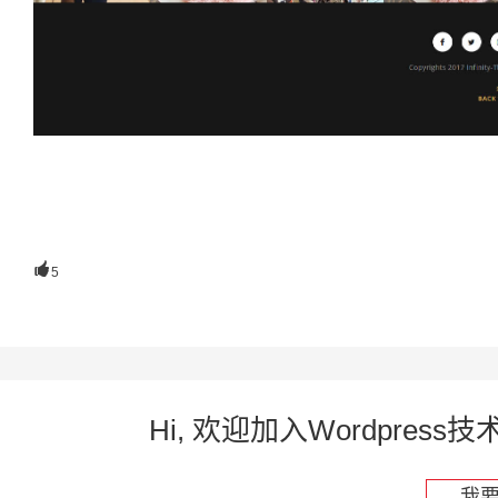

5
Hi, 欢迎加入Wordpre
我