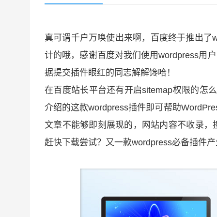
真可谓千户万唤使出来啊，百度终于推出了word
计的哦，感谢百度对我们使用wordpress
据提交插件眼红的同志解解馋哈！
在百度站长平台还有开启sitemap权限的怎
介绍的这款wordpress插件即可帮助Wor
文章不能够即刻展现的，网站内容不收录，
赶快下载尝试？又一款wordpress必备插件