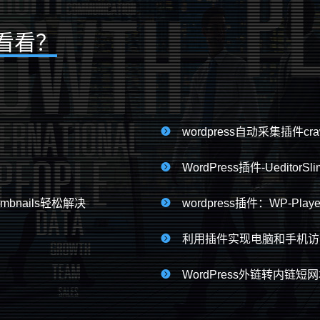
看看？

wordpress自动采集插件craw

WordPress插件-UeditorSli
umbnails轻松解决

wordpress插件：WP-Playe

利用插件实现电脑和手机访问不

WordPress外链转内链