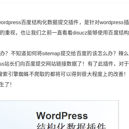
press百度结构化数据提交插件，是针对wordpress
用户的重视，也让我们之前一直看着disucz能够使用百度结
么办？不知道如何将sitemap提交给百度的该怎么办？辣
dPress站长们向百度提交网站链接数据了！有了此插件，对
搜索引擎蜘蛛不爬取的都将可以得到很大程度上的改善！
产生了！