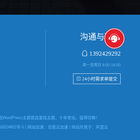
沟通与联系

1392429292
周一至周日 9:00-18:00
 24小时需求单提交
ordPress主题首选爱找主题，十年老站，值得信赖！
6024802号-5
| 网站加速：
百度云加速
| 网站托管于：
阿里云