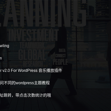
ling
m
r v2.0 For WordPress 音乐播放插件
同的wordpress主题教程
短网址跳转，带点击次数统计的哦