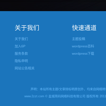
关于我们
快速通道
关于我们
主题投稿
加入6P
wordpress百科
服务条款
wordpress下载
隐私申明
网站公告相关
声明：本站所有主题/文章除标明原创外，均来自网络转载
www.2zzt.com © 盐城简码网络科技有限公司 版权所有 2011-2019 Al