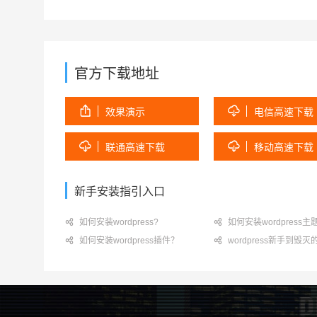
官方下载地址


效果演示
电信高速下载


联通高速下载
移动高速下载
新手安装指引入口

如何安装wordpress?

如何安装wordpress主

如何安装wordpress插件？

wordpress新手到毁