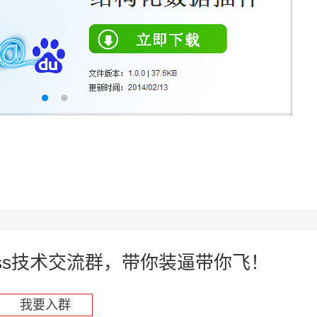
press技术交流群，带你装逼带你飞！
我要入群