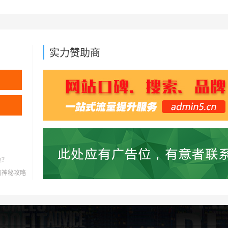
实力赞助商
题？
灭的神秘攻略