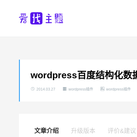
wordpress百度结构化



2014.03.27
wordpress插件
wordpress插件
文章介绍
升级版本
评价&建议