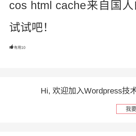
cos html cache
试试吧！

有用
10
Hi, 欢迎加入Wordpre
我