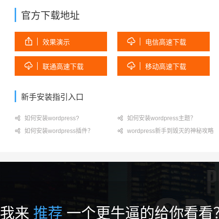
官方下载地址


效果演示
电信高速下载


联通高速下载
移动高速下载
新手安装指引入口

如何安装wordpress?

如何安装wordpress主题？

如何安装wordpress插件？

wordpress新手到毁灭的神秘攻略
我来
推荐
一个更牛逼的给你看看