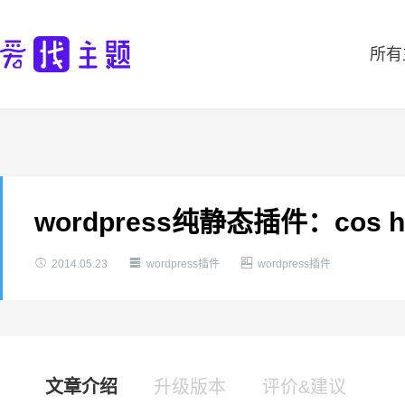
所有
wordpress纯静态插件：cos ht



2014.05.23
wordpress插件
wordpress插件
文章介绍
升级版本
评价&建议