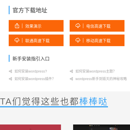
官方下载地址


效果演示
电信高速下载


联通高速下载
移动高速下载
新手安装指引入口

如何安装wordpress?

如何安装wordpress主题？

如何安装wordpress插件？

wordpress新手到毁灭的神秘攻略
TA们觉得这些也都
棒棒哒