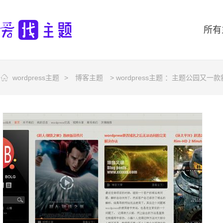
所有
wordpress主题
>
博客主题
> wordpress主题 ：主题公园又