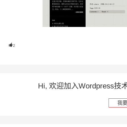

2
Hi, 欢迎加入Wordpre
我