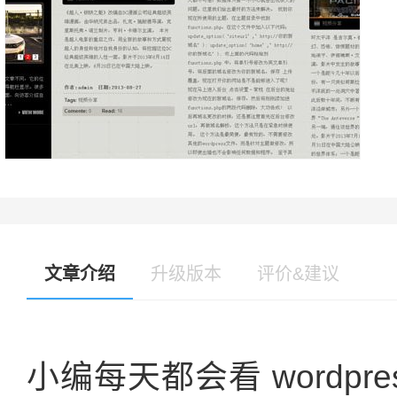
文章介绍
升级版本
评价&建议
小编每天都会看 wordp