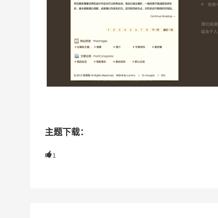
主题下载：

1