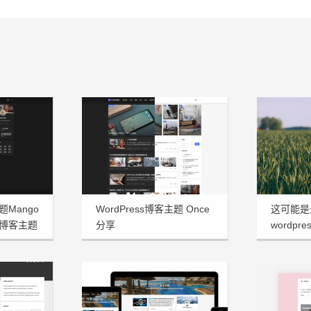
题Mango
WordPress博客主题 Once
这可能是
博客主题
分享
wordpre
享