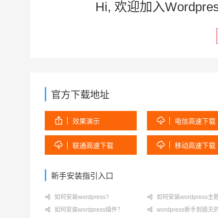
Hi, 欢迎加入Word
官方下载地址


效果演示
电信高速下载


联通高速下载
移动高速下载
新手安装指引入口

如何安装wordpress?

如何安装wordpress主

如何安装wordpress插件？

wordpress新手到毁