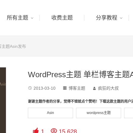
所有主题
收费主题
分享教程
客主题Asin发布
WordPress主题 单栏博客主题A
2013-03-10
博客主题
疯狂的大叔



谢谢主题作者的分享，觉得不错就点个赞吧！下载这款主题的用户
Asin
wordpress主题


1
15,628