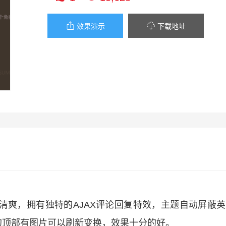


效果演示
下载地址
约且清爽，拥有独特的AJAX评论回复特效，主题自动屏蔽
的顶部有图片可以刷新变换，效果十分的好。