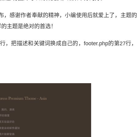
布，感谢作者奉献的精神，小编使用后就爱上了，主题的
样的主题是绝对的首选！
23行，把描述和关键词换成自己的，footer.php的第27行