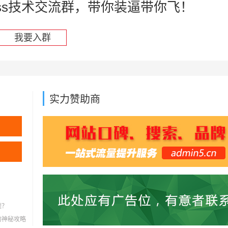
press技术交流群，带你装逼带你飞！
我要入群
实力赞助商
题？
灭的神秘攻略