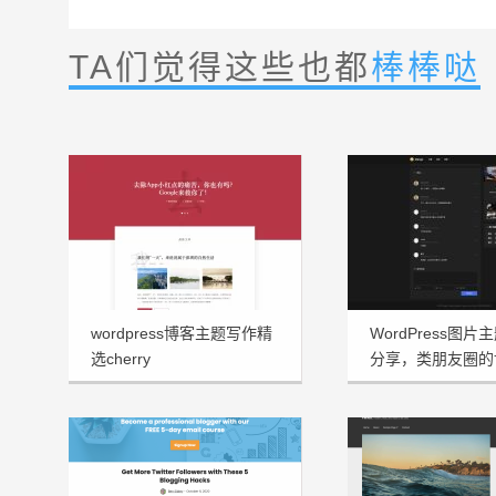
TA们觉得这些也都
棒棒哒
wordpress博客主题写作精
WordPress图片主
选cherry
分享，类朋友圈的