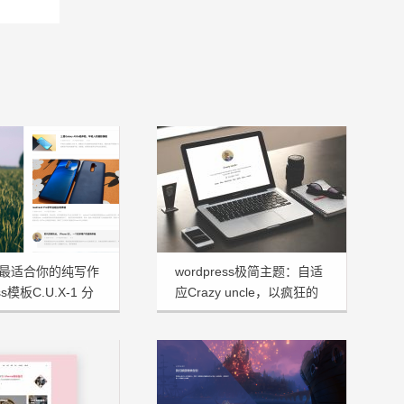
最适合你的纯写作
wordpress极简主题：自适
ss模板C.U.X-1 分
应Crazy uncle，以疯狂的
大叔命名！