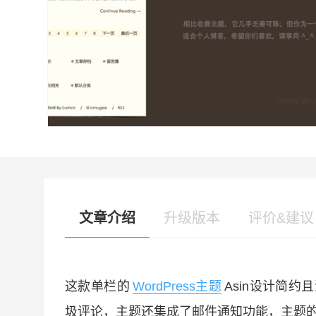
文章介绍
升级版本
评价&建议
这款单栏的
WordPress主题
Asin设计简
圾评论，主题还集成了邮件通知功能，主题