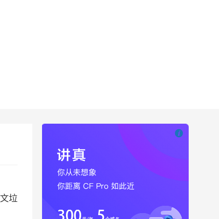

也想出现在这里
英文垃