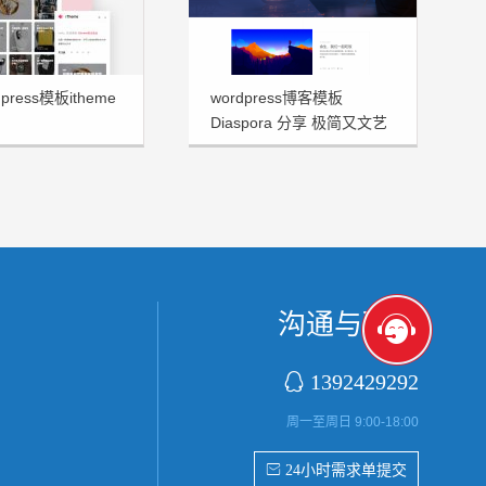
press模板itheme
wordpress博客模板
Diaspora 分享 极简又文艺
十足
沟通与联系

1392429292
周一至周日 9:00-18:00
 24小时需求单提交