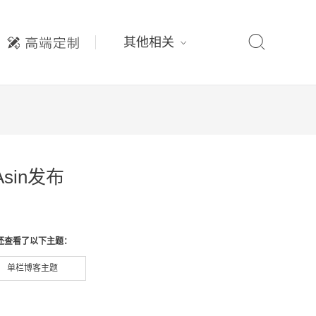

其他相关
sin发布
还查看了以下主题：
单栏博客主题