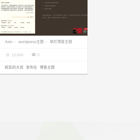
WordPress主题 单栏博客主题Asin发布
Asin
-
wordpress主题
-
单栏博客主题

2013.03.10


15,640
0
疯狂的大叔
发布在
博客主题