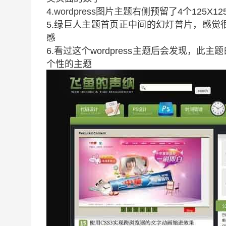
4.
wordpress图片主题
右侧预留了4个125X
5.绿巨人主题首页正中间的幻灯普片，感
感
6.看过这个wordpress主题后会发现，
个性的主题