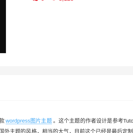
一款
wordpress图片主题
。这个主题的作者设计是参考Tutori
上去有国外主题的风格，相当的大气，目前这个已经是最后定