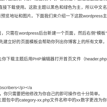
以直接下载使用。这款主题以黑色和绿色为主，所以中文
览地址和图片。下面我们来介绍一下这款wordpress
，只需在wordpress后台新建一个页面，然后右侧“模板
了。预先建立好的页面模板会帮助你列出你博客上的所有文章
下载主题后用PHP编辑器打开首页文件（header.ph
bscribers</p></a
息，你只需要把他修改为你自己的即可操作也十分简单。
中的category-xx.php文件名称中的xx数字更改为