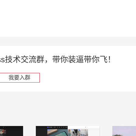
press技术交流群，带你装逼带你飞！
我要入群