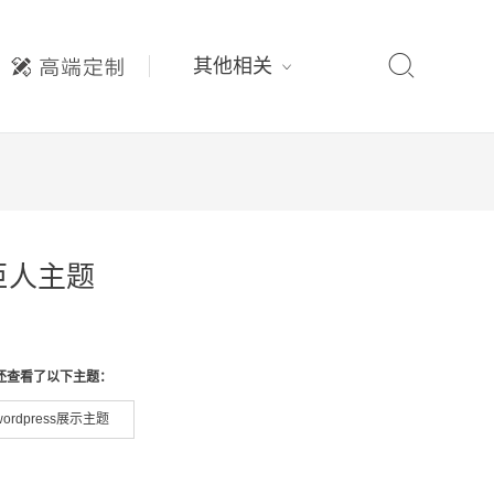

其他相关
t绿巨人主题
还查看了以下主题：
wordpress展示主题