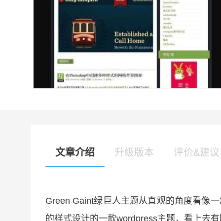
文章介绍
升级版本
评价&建议
Green Gaint绿巨人主题从直观的角度看像
的样式设计的一款wordpress主题，看