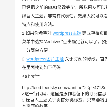
已经把之前的BUG修改完毕，所以网友可
绿巨人主题。非常有代表性，效果大家可以看预
特点和使用方法。
1.如果你希望对
wordpress主题
建立存档页面
菜单中选择“Archives”点击确定就可以
十分简单方便。
2.
wordpress图片主题
关于订阅的修改，首先你
在里面找到如下代码
<a href=“
http://feed.feedsky.com/wantfee”><p>471Su
>这一行代码，这里是原作者留下的订阅信
3.绿巨人主题关于页首分类标签，只需要将主题包
类页面的数字