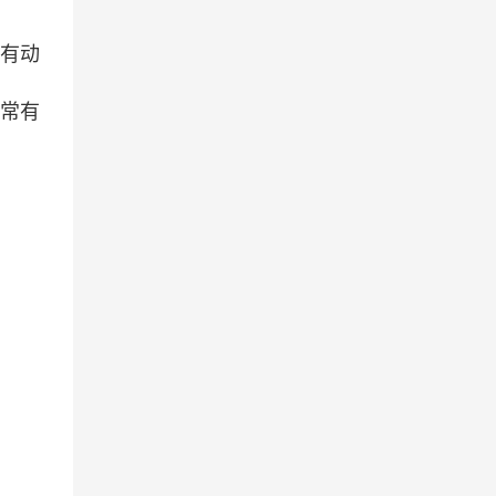
很有动
非常有