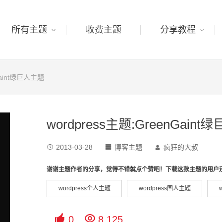
所有主题
收费主题
分享教程
nGaint绿巨人主题
wordpress主题:GreenGain
2013-03-28
博客主题
疯狂的大叔



谢谢主题作者的分享，觉得不错就点个赞吧！下载这款主题的用户
wordpress个人主题
wordpress国人主题


0
8,125