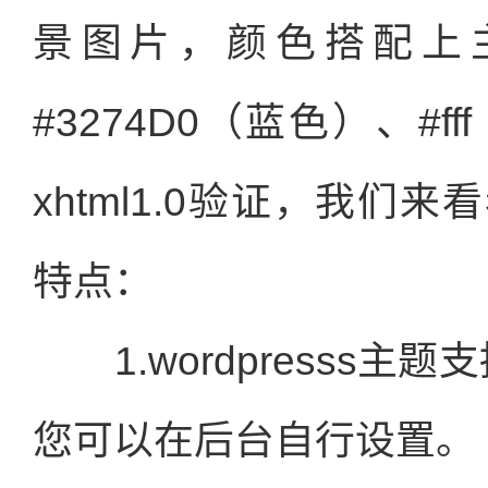
景图片，颜色搭配上
#3274D0（蓝色）、#
xhtml1.0验证，我们来看
特点：
1.wordpresss主题
您可以在后台自行设置。