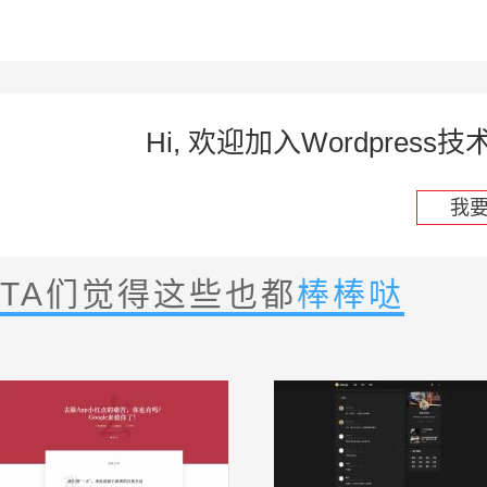
Hi, 欢迎加入Wordpre
我
TA们觉得这些也都
棒棒哒