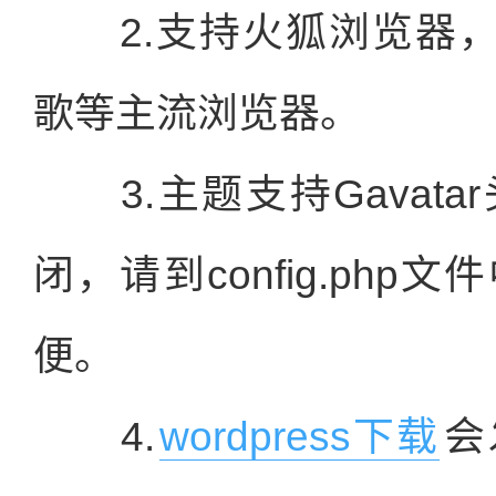
2.支持火狐浏览器，36
歌等主流浏览器。
3.主题支持Gavat
闭，请到config.ph
便。
4.
wordpress下载
会