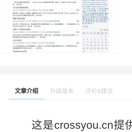
文章介绍
升级版本
评价&建议
这是crossyou.cn