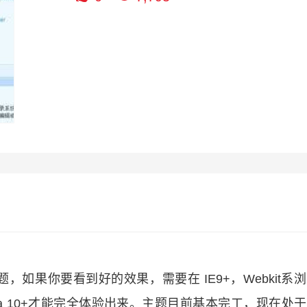
题，如果你要看到好的效果，需要在 IE9+，Webkit系
 4+ 或 Opera 10+才能完全体验出来。主题目前基本完工，现在处