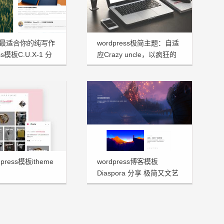
最适合你的纯写作
wordpress极简主题：自适
ss模板C.U.X-1 分
应Crazy uncle，以疯狂的
大叔命名！
press模板itheme
wordpress博客模板
Diaspora 分享 极简又文艺
十足