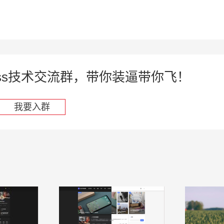
press技术交流群，带你装逼带你飞！
我要入群