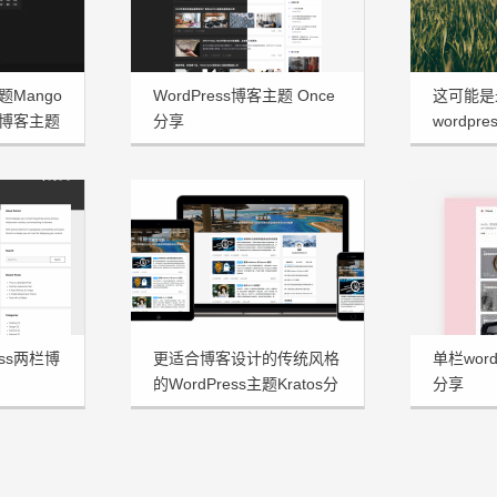
题Mango
WordPress博客主题 Once
这可能是
博客主题
分享
wordpre
享
ess两栏博
更适合博客设计的传统风格
单栏word
的WordPress主题Kratos分
分享
享