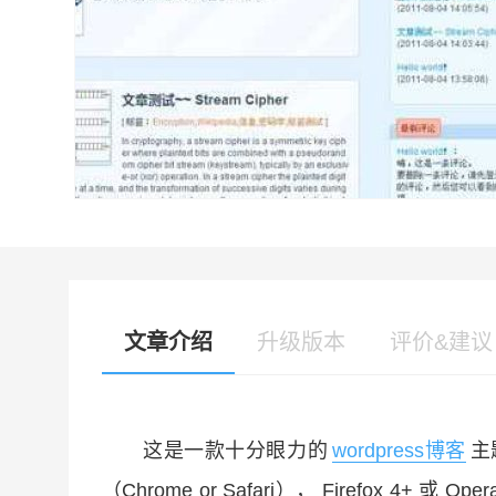
文章介绍
升级版本
评价&建议
这是一款十分眼力的
wordpress博客
主
（Chrome or Safari）， Firefox