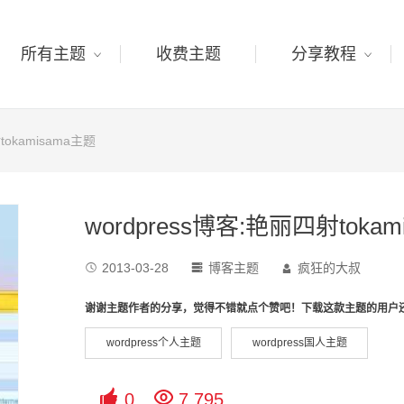
所有主题
收费主题
分享教程
tokamisama主题
wordpress博客:艳丽四射toka
2013-03-28
博客主题
疯狂的大叔



谢谢主题作者的分享，觉得不错就点个赞吧！下载这款主题的用户
wordpress个人主题
wordpress国人主题


0
7,795