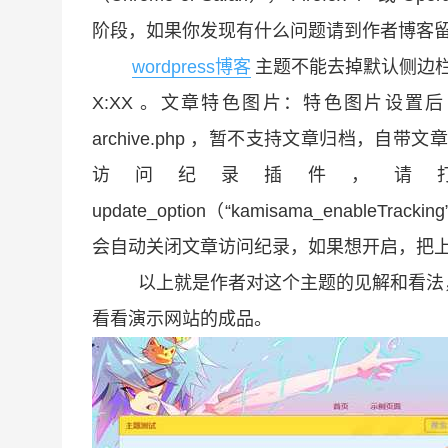
阶段，如果你发现有什么问题请到作者博客
wordpress博客
主题不能去掉默认侧边栏
X:XX 。文章特色图片：特色图片设
archive.php ，暂不支持文章归档，
访问纪录插件，请打开fu
update_option（“kamisama_enabl
会自动关闭文章访问纪录，如果想开启，把上面 f
以上就是作者对这个主题的见解和看法，
看看演示网站的成品。