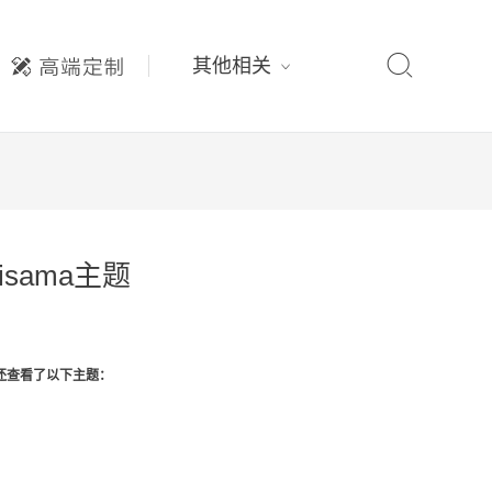

其他相关
misama主题
还查看了以下主题：