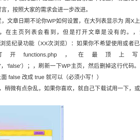
留言，按照大家的需求会进一步改进。
，文章日期不论你WP如何设置，在大列表显示为 周X
置后，在主页列表会看到，但是打开文章是没有的。，
自带文章浏览纪录功能（XX次浏览）：如果你不希望使用或者
nctions.php，在最顶上
eTracking”，‘false’）；，刷新一下WP主页，然后删掉这行代码
alse 改成 true 就可以（必须小写！）
稍微有点杂乱，如果你喜欢，就自己下载试用一下，或