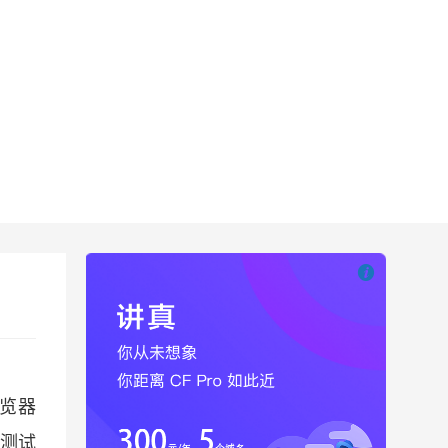

也想出现在这里
浏览器
于测试