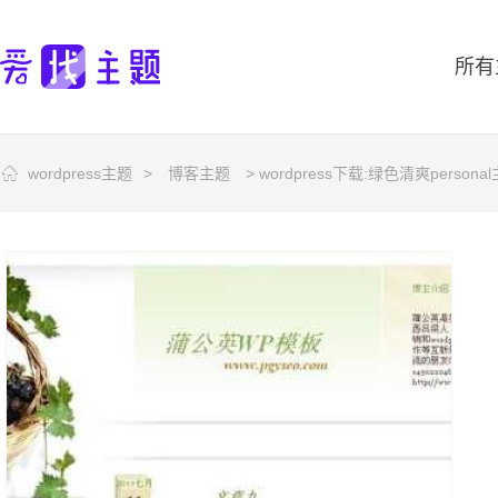
所有
wordpress主题
>
博客主题
> wordpress下载:绿色清爽persona