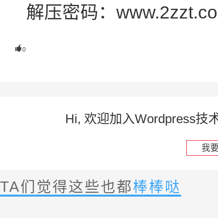
解压密码：www.2zzt.c

0
Hi, 欢迎加入Wordpre
我
TA们觉得这些也都
棒棒哒