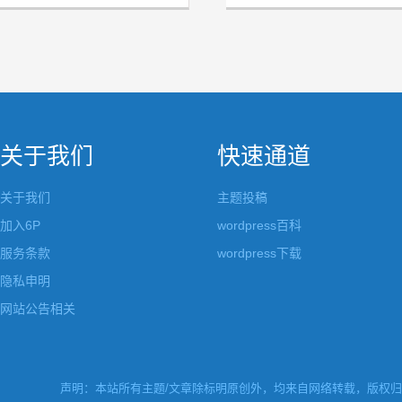
关于我们
快速通道
关于我们
主题投稿
加入6P
wordpress百科
服务条款
wordpress下载
隐私申明
网站公告相关
声明：本站所有主题/文章除标明原创外，均来自网络转载，版权归原