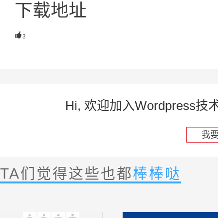
下载地址

3
Hi, 欢迎加入Wordpre
我
TA们觉得这些也都
棒棒哒