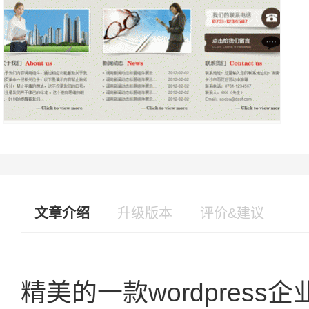
文章介绍
升级版本
评价&建议
精美的一款wordpres