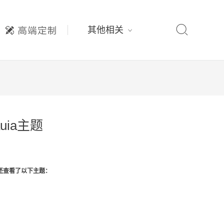

其他相关
uia主题
还查看了以下主题：