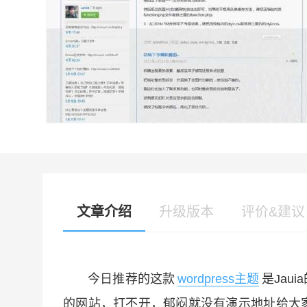
文章介绍
升级版本
评价&建议
今日推荐的这款
wordpress主题
是Ja
的网站，打不开，郁闷就没有演示地址给大