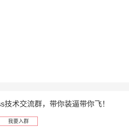
press技术交流群，带你装逼带你飞！
我要入群