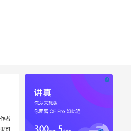

也想出现在这里
下作者
果可