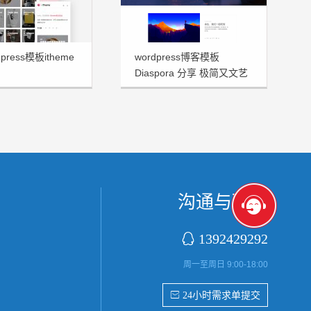
press模板itheme
wordpress博客模板
Diaspora 分享 极简又文艺
十足
沟通与联系

1392429292
周一至周日 9:00-18:00
 24小时需求单提交