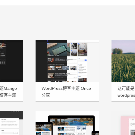
题Mango
WordPress博客主题 Once
这可能是
博客主题
分享
wordpre
享