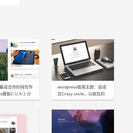
最适合你的纯写作
wordpress极简主题：自适
ss模板C.U.X-1 分
应Crazy uncle，以疯狂的
大叔命名！