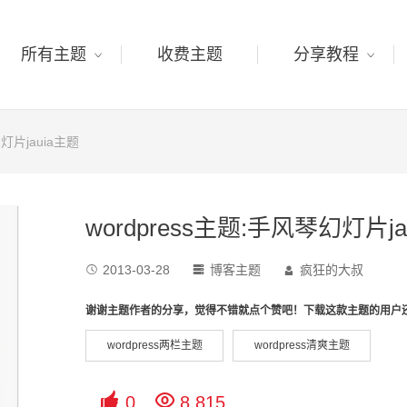
所有主题
收费主题
分享教程
幻灯片jauia主题
wordpress主题:手风琴幻灯片ja
2013-03-28
博客主题
疯狂的大叔



谢谢主题作者的分享，觉得不错就点个赞吧！下载这款主题的用户
wordpress两栏主题
wordpress清爽主题


0
8,815