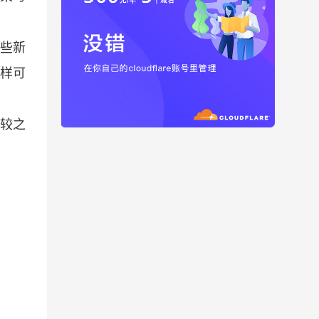
一些新
样可
较之