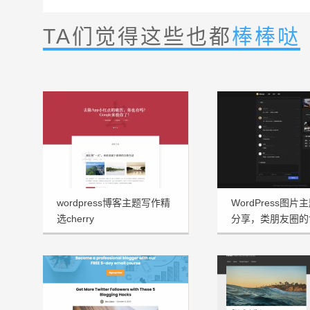
TA们觉得这些也都
棒棒哒
wordpress博客主题写作精
WordPress图片主
选cherry
分享，类朋友圈的