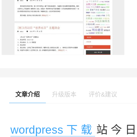
文章介绍
升级版本
评价&建议
wordpress下载
站今