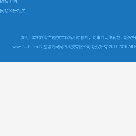
隐私申明
网站公告相关
声明：本站所有主题/文章除标明原创外，均来自网络转载，版权归原
www.2zzt.com © 盐城简码网络科技有限公司 版权所有 2011-2019 All Rights