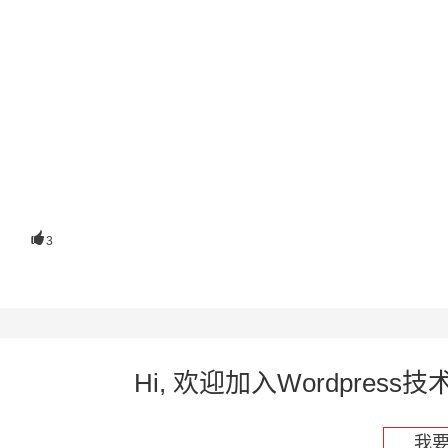

3
Hi, 欢迎加入Wordpre
我