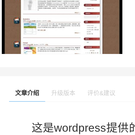
文章介绍
升级版本
评价&建议
这是wordpress提