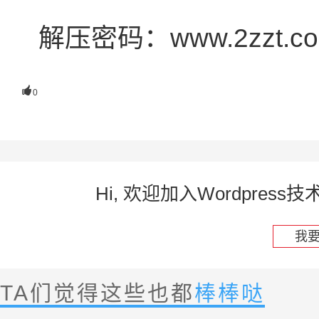
解压密码：www.2zzt.c

0
Hi, 欢迎加入Wordpre
我
TA们觉得这些也都
棒棒哒