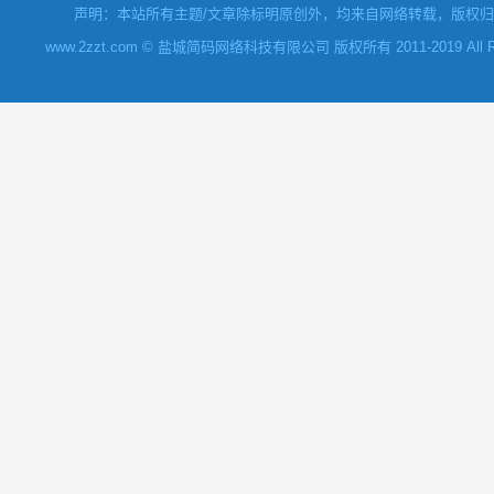
声明：本站所有主题/文章除标明原创外，均来自网络转载，版权归原
www.2zzt.com © 盐城简码网络科技有限公司 版权所有 2011-2019 All Rights