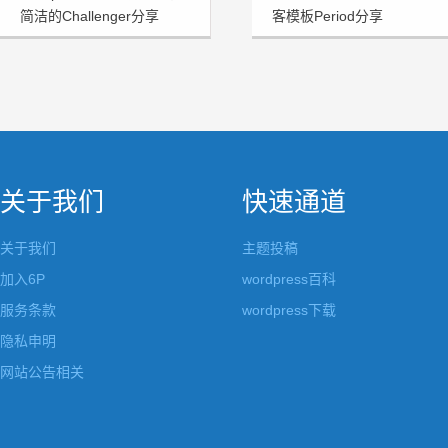
简洁的Challenger分享
客模板Period分享
关于我们
快速通道
关于我们
主题投稿
加入6P
wordpress百科
服务条款
wordpress下载
隐私申明
网站公告相关