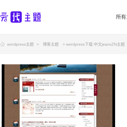
所有
wordpress主题
>
博客主题
> wordpress下载:中文jeansZN主题