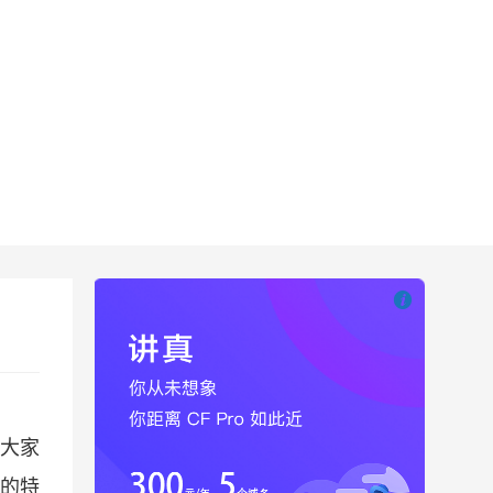

也想出现在这里
大家
的特