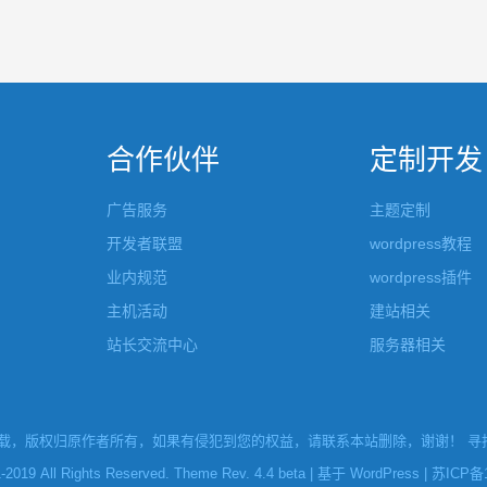
合作伙伴
定制开发
广告服务
主题定制
开发者联盟
wordpress教程
业内规范
wordpress插件
主机活动
建站相关
站长交流中心
服务器相关
，版权归原作者所有，如果有侵犯到您的权益，请联系本站删除，谢谢！ 寻找W
l Rights Reserved. Theme Rev. 4.4 beta | 基于
WordPress
|
苏ICP备1