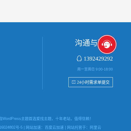
沟通与联系

1392429292
周一至周日 9:00-18:00
 24小时需求单提交
ordPress主题首选爱找主题，十年老站，值得信赖！
6024802号-5
| 网站加速：
百度云加速
| 网站托管于：
阿里云