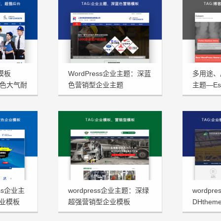
型模板
WordPress企业主题：深蓝
多用途、扁
蓝色大气耐
色营销型企业主题
主题—Est
NstTheme发布
ss企业主
wordpress企业主题：深绿
wordp
业模板
超强营销型企业模板
DHthe
FHtheme发布
板发布