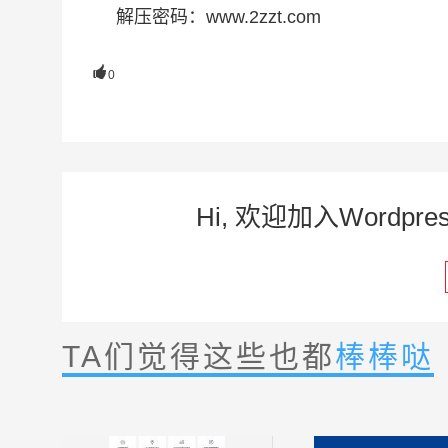
解压密码：www.2zzt.com

0
Hi, 欢迎加入Word
TA们觉得这些也都
棒棒哒