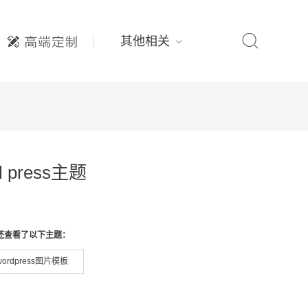

其他相关
 press主题
还查看了以下主题：
wordpress图片模板