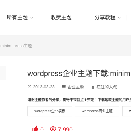
所有主题
收费主题
分享教程
iniml press主题
wordpress企业主题下载:miniml
2013-03-28
企业主题
疯狂的大叔



谢谢主题作者的分享，觉得不错就点个赞吧！下载这款主题的用户
wordpress企业模板
wordpress商业主题


0
7,990