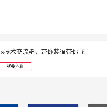
press技术交流群，带你装逼带你飞！
我要入群