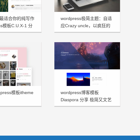
最适合你的纯写作
wordpress极简主题：自适
ss模板C.U.X-1 分
应Crazy uncle，以疯狂的
大叔命名！
press模板itheme
wordpress博客模板
Diaspora 分享 极简又文艺
十足