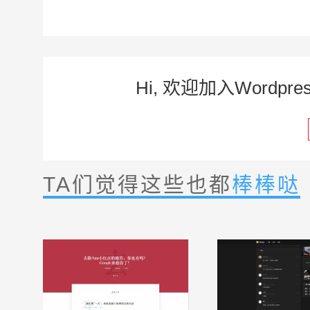
Hi, 欢迎加入Word
TA们觉得这些也都
棒棒哒