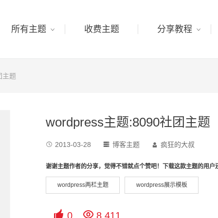
所有主题
收费主题
分享教程
社团主题
wordpress主题:8090社团主题
2013-03-28
博客主题
疯狂的大叔



谢谢主题作者的分享，觉得不错就点个赞吧！下载这款主题的用户
wordpress两栏主题
wordpress展示模板


0
8,411