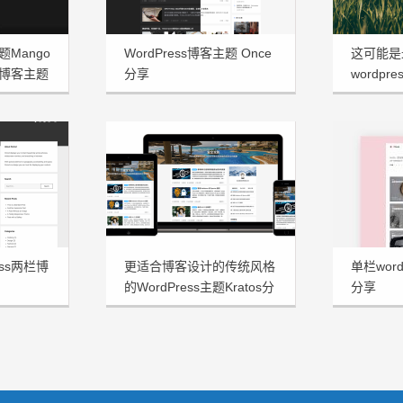
题Mango
WordPress博客主题 Once
这可能是
博客主题
分享
wordpre
享
ess两栏博
更适合博客设计的传统风格
单栏word
的WordPress主题Kratos分
分享
享