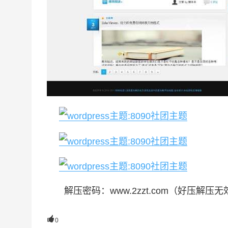
解压密码：www.2zzt.com（好压解压无效

0