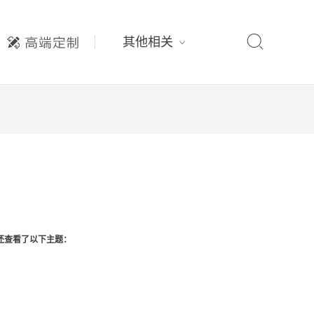

其他相关
还查看了以下主题：