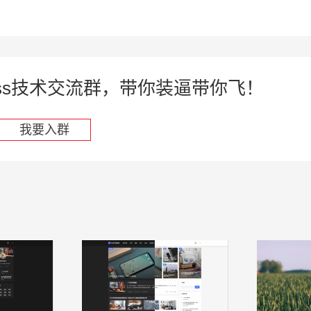
press技术交流群，带你装逼带你飞！
我要入群