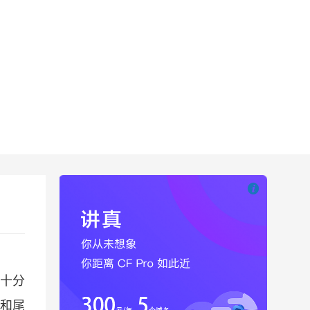

也想出现在这里
十分
和尾