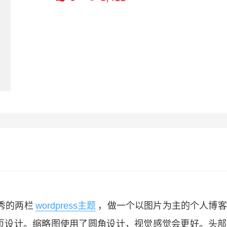
秀的两栏
wordpress主题
，做一个以图片为主的个人博客
页设计。缩略图使用了圆角设计，视觉感觉会更好。头部