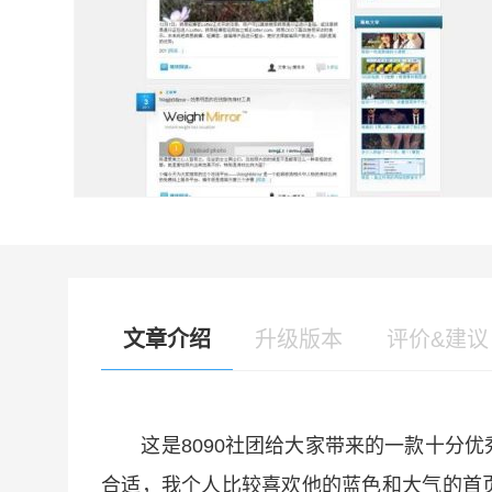
文章介绍
升级版本
评价&建议
这是8090社团给大家带来的一款十分优
合适，我个人比较喜欢他的蓝色和大气的首