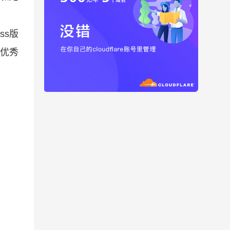
ss版
款优秀