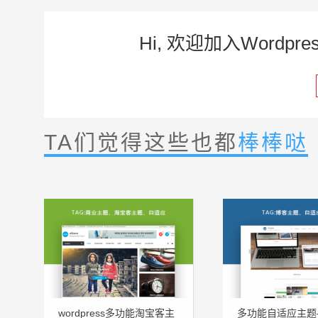
Hi, 欢迎加入Word
TA们觉得这些也都
棒棒哒
wordpress多功能淘宝客主
多功能自适应主题—