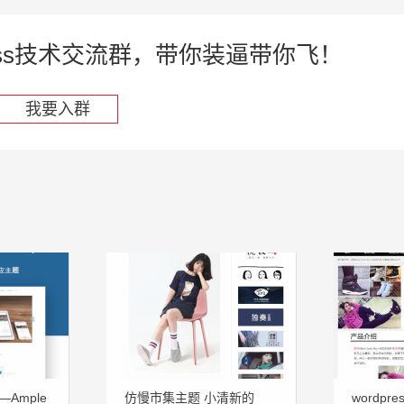
press技术交流群，带你装逼带你飞！
我要入群
Ample
仿慢市集主题 小清新的
wordp