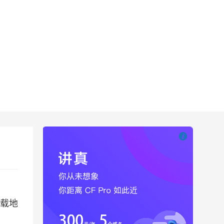

也想出现在这里
载地