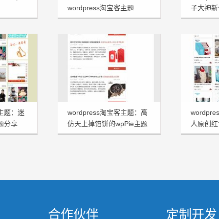
wordpress淘宝客主题
子大神新
Ptao
客主题：迷
wordpress淘宝客主题：高
wordp
主题分享
仿天上掉馅饼的wpPie主题
人原创红
分享
Shoppi
合作伙伴
定制开发