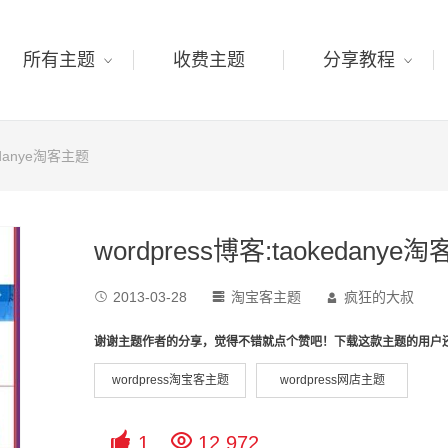
所有主题
收费主题
分享教程
kedanye淘客主题
wordpress博客:taokedanye
2013-03-28
淘宝客主题
疯狂的大叔



谢谢主题作者的分享，觉得不错就点个赞吧！下载这款主题的用户
wordpress淘宝客主题
wordpress网店主题


1
12,972