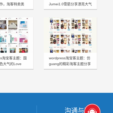
作，淘客特卖类
Jumei1.0雪箭分享漂亮大气
ress淘宝客主题：国
wordpress淘宝客主题：仿
色大气的Love
guang的精彩淘客主题分享
ng分享
沟通与联系