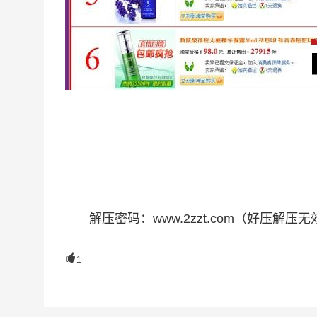
解压密码：www.2zzt.com（好压解压无效

1