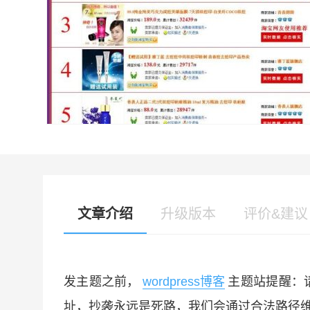
文章介绍
升级版本
评价&建议
发主题之前，
wordpress博客
主题站提醒：
址，抄袭永远是死路，我们会通过合法路径