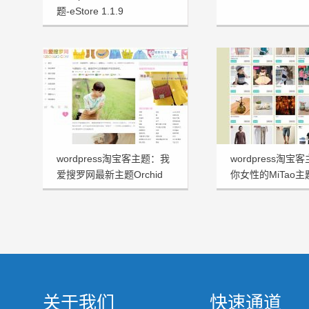
题-eStore 1.1.9
wordpress淘宝客主题：我
wordpress淘宝
爱搜罗网最新主题Orchid
你女性的MiTao
v3.0主题分享
关于我们
快速通道