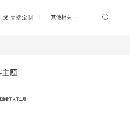

其他相关
淘客主题
还查看了以下主题：