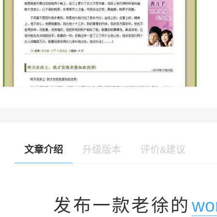
文章介绍
升级版本
评价&建议
发布一款老徐的
wo