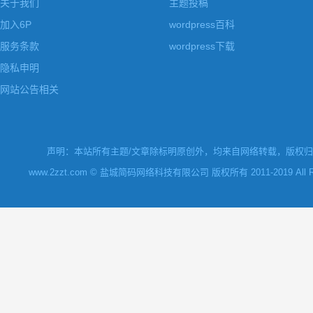
关于我们
主题投稿
加入6P
wordpress百科
服务条款
wordpress下载
隐私申明
网站公告相关
声明：本站所有主题/文章除标明原创外，均来自网络转载，版权归原
www.2zzt.com © 盐城简码网络科技有限公司 版权所有 2011-2019 All Rights