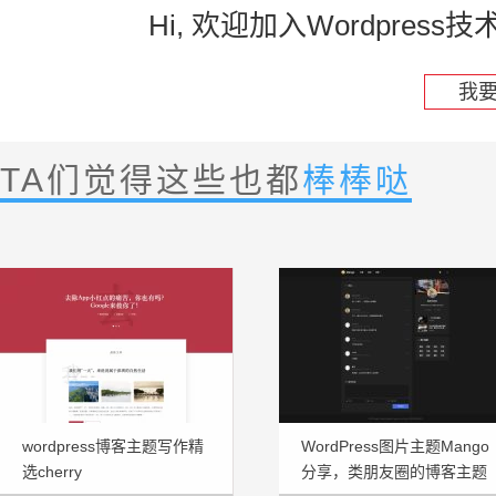
Hi, 欢迎加入Wordpre
我
TA们觉得这些也都
棒棒哒
wordpress博客主题写作精
WordPress图片主题Mango
选cherry
分享，类朋友圈的博客主题