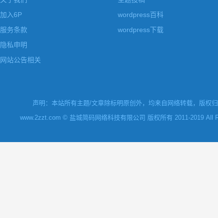
加入6P
wordpress百科
服务条款
wordpress下载
隐私申明
网站公告相关
声明：本站所有主题/文章除标明原创外，均来自网络转载，版权归原
www.2zzt.com © 盐城简码网络科技有限公司 版权所有 2011-2019 All Rights