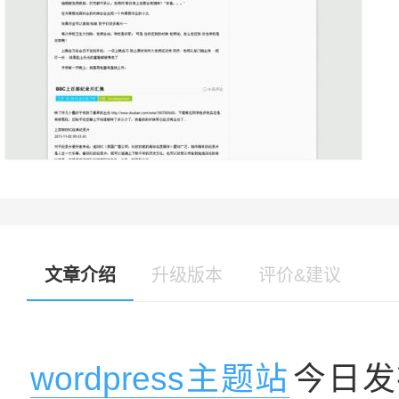
文章介绍
升级版本
评价&建议
wordpress主题站
今日发