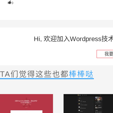

0
Hi, 欢迎加入Wordpre
我
TA们觉得这些也都
棒棒哒