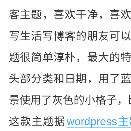
客主题，喜欢干净，喜
写生活写博客的朋友可
题很简单淳朴，最大的
头部分类和日期，用了
景使用了灰色的小格子，
这款主题据
wordpress