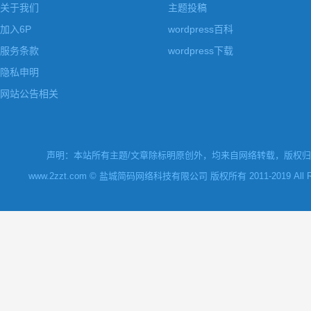
关于我们
主题投稿
加入6P
wordpress百科
服务条款
wordpress下载
隐私申明
网站公告相关
声明：本站所有主题/文章除标明原创外，均来自网络转载，版权归原
www.2zzt.com © 盐城简码网络科技有限公司 版权所有 2011-2019 All Rights