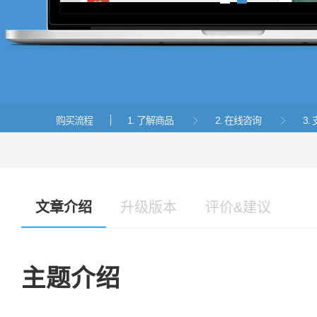
1
2
购买流程
1. 了解商品
2. 在线咨询
3


文章介绍
升级版本
评价&建议
主题介绍