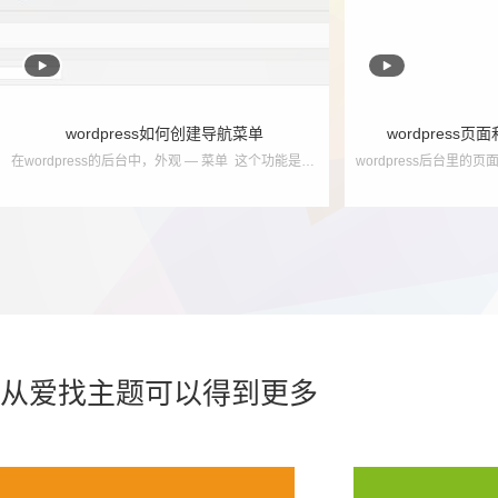


wordpress如何创建导航菜单
wordpress
在wordpress的后台中，外观 — 菜单 这个功能是用来创建导航菜单使用的！ 如果说，你的wordpress后台没有 外观 — 菜单，只能说明，您使用的主题并没有...
从爱找主题可以得到更多