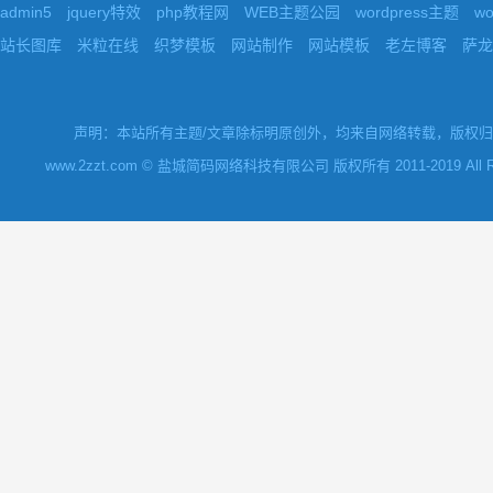
admin5
jquery特效
php教程网
WEB主题公园
wordpress主题
w
站长图库
米粒在线
织梦模板
网站制作
网站模板
老左博客
萨龙
声明：本站所有主题/文章除标明原创外，均来自网络转载，版权归原
www.2zzt.com © 盐城简码网络科技有限公司 版权所有 2011-2019 All Rights