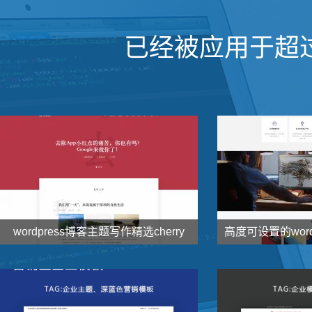
已经被应用于超
wordpress博客主题写作精选cherry


138
1000
元
了解详情