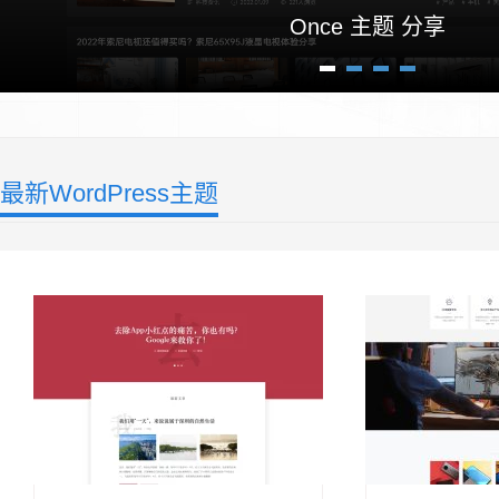
Pixel 素材主题
1
2
3
4
最新WordPress主题