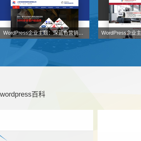
WordPress企业主题：深蓝色营销型企业主题NstTheme发布


998
998
元
了解详情
wordpress百科