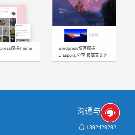
press模板itheme
wordpress博客模板
Diaspora 分享 极简又文艺
十足
沟通与联系

1392429292