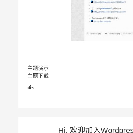
主题演示
主题下载

5
Hi, 欢迎加入Word