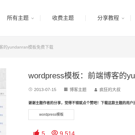
所有主题
收费主题
分享教程
博客的yundanran模板免费下载
wordpress模板：前端博客的y
2013-07-15
博客主题
疯狂的大叔



谢谢主题作者的分享，觉得不错就点个赞吧！下载这款主题的用户
wordpress模板


5
9,514