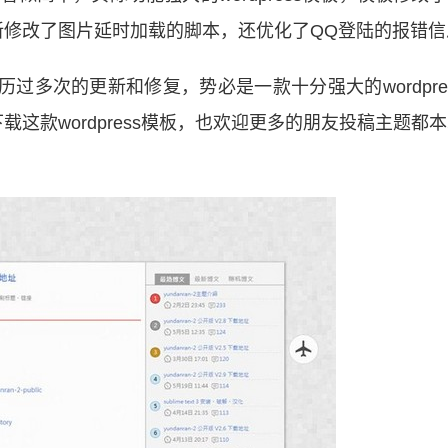
新修改了图片延时加载的脚本，还优化了QQ登陆的报错信
作者经历过多次的更新和修复，势必是一款十分强大的wordpre
这款wordpress模板，也欢迎更多的朋友投稿主题都