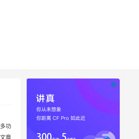

也想出现在这里
很多功
了文章