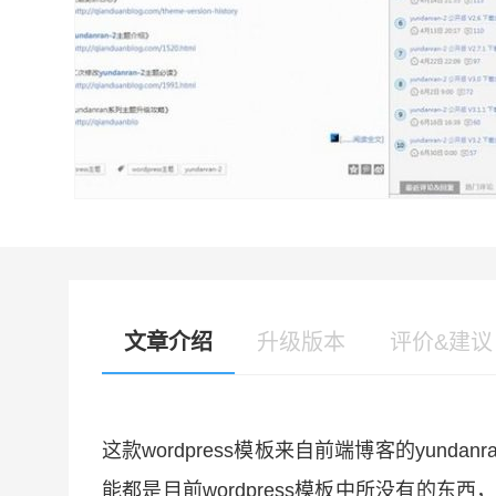
文章介绍
升级版本
评价&建议
这款wordpress模板来自前端博客的yun
能都是目前wordpress模板中所没有的东西