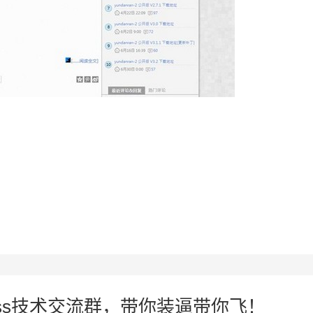
press技术交流群，带你装逼带你飞！