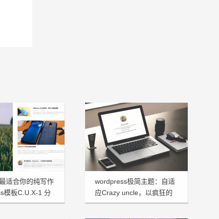
最适合你的纯写作
wordpress极简主题：自适
ss模板C.U.X-1 分
应Crazy uncle，以疯狂的
大叔命名！