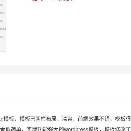
danran模板，模板已两栏布局，清爽，前端效果不错，模板
，看似简单，实际功能强大的wordpress模板，模板修改