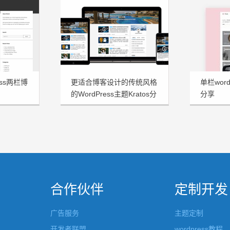
ess两栏博
更适合博客设计的传统风格
单栏word
的WordPress主题Kratos分
分享
享
合作伙伴
定制开发
广告服务
主题定制
开发者联盟
wordpress教程