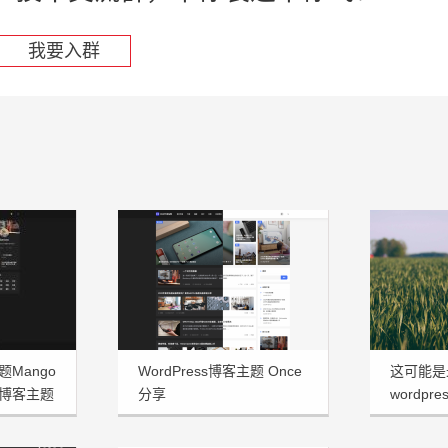
我要入群
题Mango
WordPress博客主题 Once
这可能是
博客主题
分享
wordpre
享