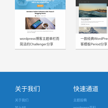
wordpress博客主题单栏而
一款经典WordPr
简洁的Challenger分享
客模板Period分享
关于我们
快速通道
关于我们
主题投稿
加入6P
wordpress百科