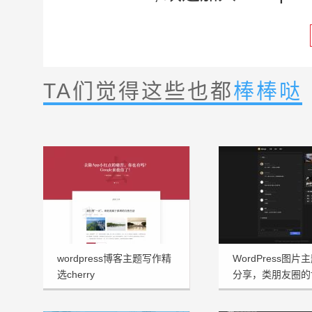
TA们觉得这些也都
棒棒哒
wordpress博客主题写作精
WordPress图片主
选cherry
分享，类朋友圈的