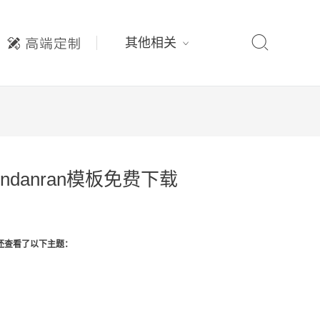

其他相关
undanran模板免费下载
还查看了以下主题：