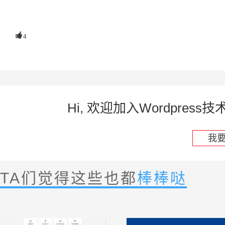

4
Hi, 欢迎加入Wordpre
我
TA们觉得这些也都
棒棒哒