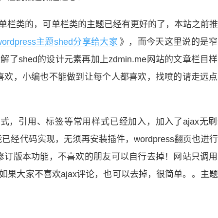
该属于单栏类的，可单栏类的主题已经有更好的了，本站之前
ordpress主题shed分享给大家
》，而今天这里说的是窄
见解了shed的设计元素再加上zdmin.me网站的文章栏目
喜欢，小编也不能做到让每个人都喜欢，找喷的请走远点
式，引用、标签等常用样式已经加入，加入了ajax无
经代码实现，无须再安装插件，wordpress翻页也进
修订版本功能，不喜欢的朋友可以自行去掉！网站只调用
，如果大家不喜欢ajax评论，也可以去掉，很简单。。主