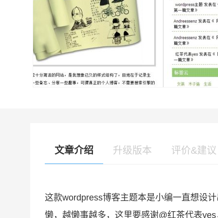
文章介绍
升级版本
评价&建议
这款wordpress博客主题本是小编一直
懒，越懒事越多，这里要感谢@红茶代表ye