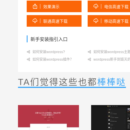


效果演示
电信高速下载


联通高速下载
移动高速下载
新手安装指引入口

如何安装wordpress?

如何安装wordpress主

如何安装wordpress插件？

wordpress新手到毁
TA们觉得这些也都
棒棒哒