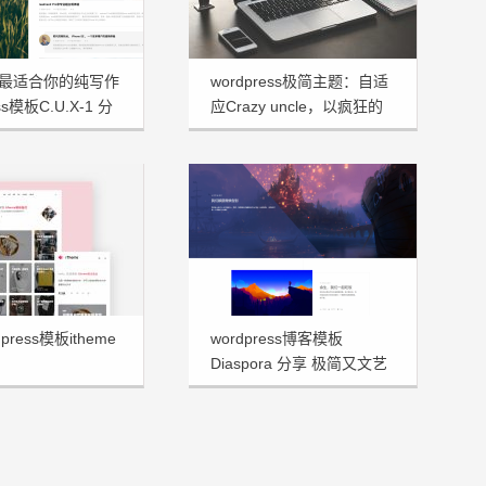
最适合你的纯写作
wordpress极简主题：自适
ss模板C.U.X-1 分
应Crazy uncle，以疯狂的
大叔命名！
press模板itheme
wordpress博客模板
Diaspora 分享 极简又文艺
十足