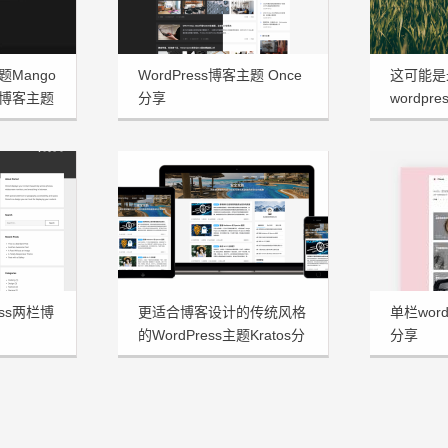
题Mango
WordPress博客主题 Once
这可能是
博客主题
分享
wordpre
享
ess两栏博
更适合博客设计的传统风格
单栏word
的WordPress主题Kratos分
分享
享