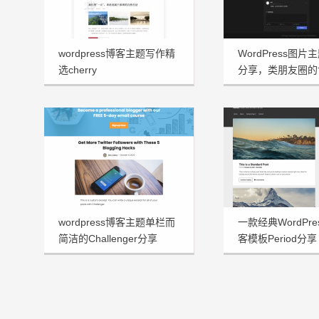
wordpress博客主题写作精
WordPress图片主
选cherry
分享，类朋友圈的
wordpress博客主题单栏而
一款经典WordPr
简洁的Challenger分享
客模板Period分享