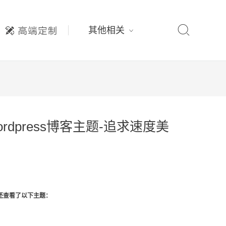

其他相关
ordpress博客主题-追求速度美
还查看了以下主题：