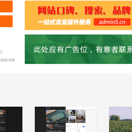
题？
灭的神秘攻略