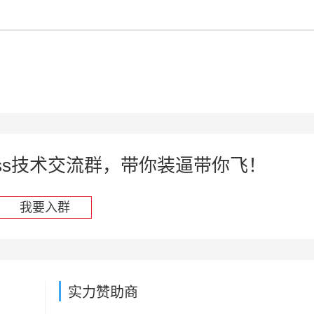
press技术交流群，带你装逼带你飞！
我要入群
实力赞助商