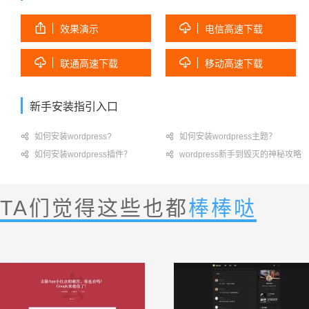


效果演示
电信高速下载


联通高速下载
移动高速下载
新手安装指引入口

如何安装wordpress?

如何安装wordpress主题？

如何安装wordpress插件？

wordpress新手到毁灭的神秘攻略
TA们觉得这些也都
棒棒哒