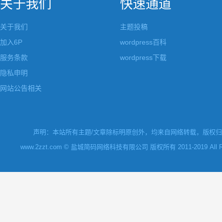
关于我们
快速通道
关于我们
主题投稿
加入6P
wordpress百科
服务条款
wordpress下载
隐私申明
网站公告相关
声明：本站所有主题/文章除标明原创外，均来自网络转载，版权归原
www.2zzt.com © 盐城简码网络科技有限公司 版权所有 2011-2019 All Rights