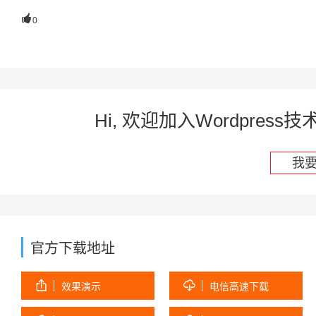

0
Hi, 欢迎加入Wordpre
我
官方下载地址


效果演示
电信高速下载