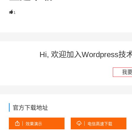

1
Hi, 欢迎加入Wordpre
我
官方下载地址


效果演示
电信高速下载