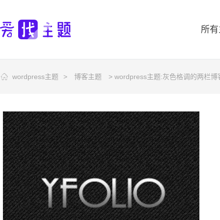
所有
wordpress主题
>
博客主题
> wordpress主题:灰色格调的两栏博