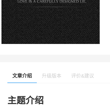
文章介绍
升级版本
评价&建议
主题介绍