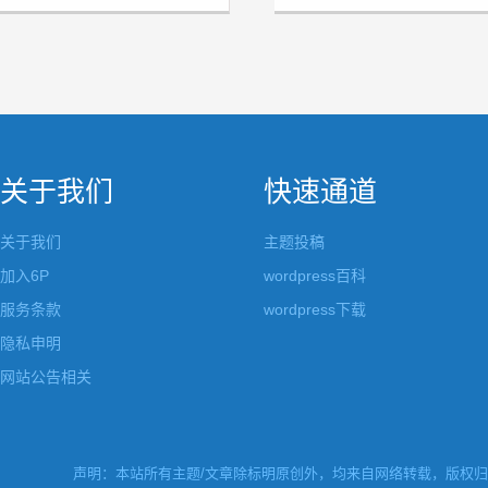
关于我们
快速通道
关于我们
主题投稿
加入6P
wordpress百科
服务条款
wordpress下载
隐私申明
网站公告相关
声明：本站所有主题/文章除标明原创外，均来自网络转载，版权归原