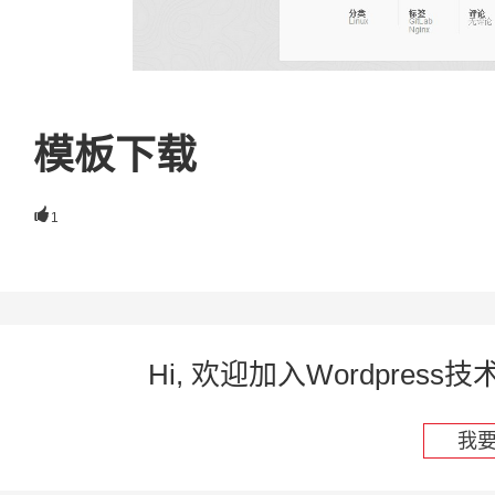
模板下载

1
Hi, 欢迎加入Wordpre
我