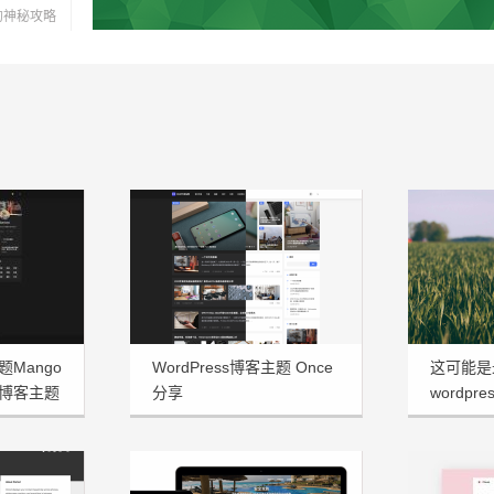
灭的神秘攻略
题Mango
WordPress博客主题 Once
这可能是
博客主题
分享
wordpre
享