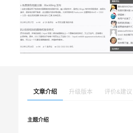
文章介绍
升级版本
评价&建议
主题介绍