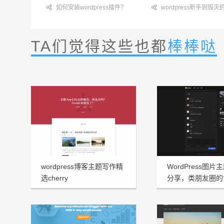

如何安装wordpress插件？

wordpress新手到毁
TA们觉得这些也都
棒棒哒
wordpress博客主题写作精
WordPress图片主
选cherry
分享，类朋友圈的