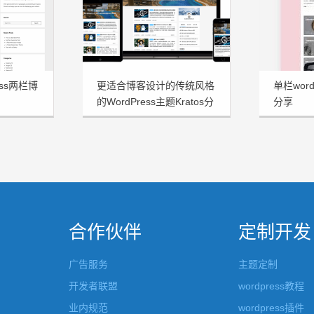
ess两栏博
更适合博客设计的传统风格
单栏word
的WordPress主题Kratos分
分享
享
合作伙伴
定制开发
广告服务
主题定制
开发者联盟
wordpress教程
业内规范
wordpress插件