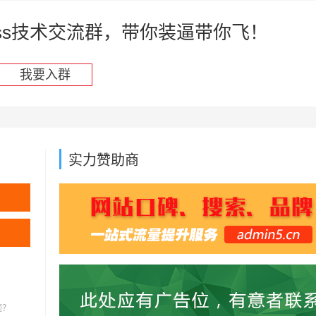
press技术交流群，带你装逼带你飞！
我要入群
实力赞助商
题？