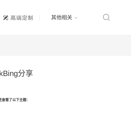

其他相关
kBing分享
还查看了以下主题：