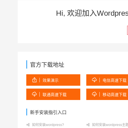
Hi, 欢迎加入Word
官方下载地址


效果演示
电信高速下载


联通高速下载
移动高速下载
新手安装指引入口

如何安装wordpress?

如何安装wordpress主