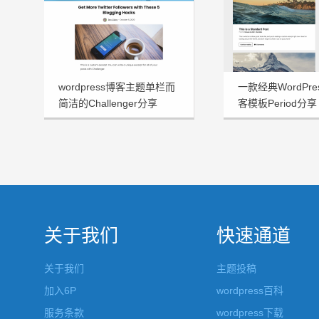
wordpress博客主题单栏而
一款经典WordPr
简洁的Challenger分享
客模板Period分享
关于我们
快速通道
关于我们
主题投稿
加入6P
wordpress百科
服务条款
wordpress下载