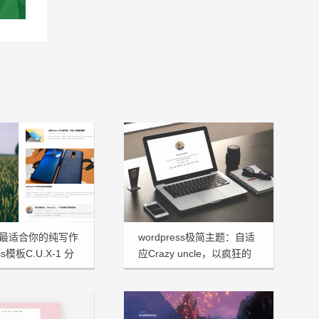
最适合你的纯写作
wordpress极简主题：自适
ss模板C.U.X-1 分
应Crazy uncle，以疯狂的
大叔命名！