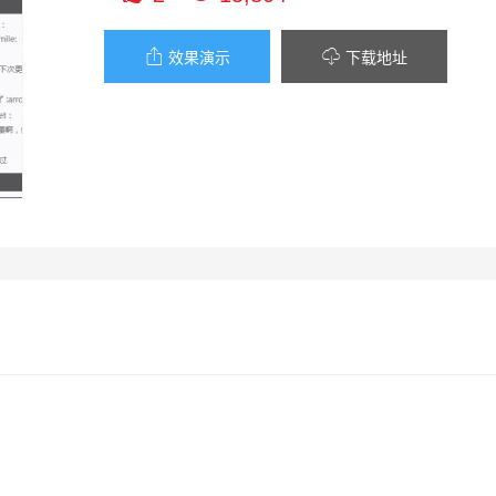


效果演示
下载地址