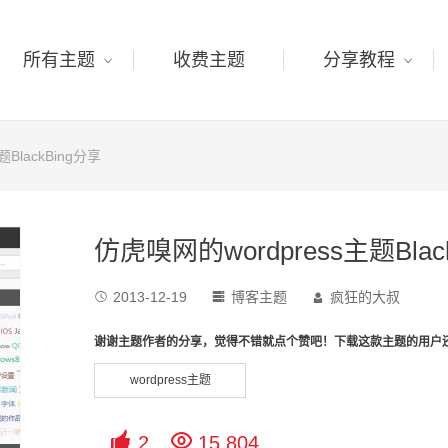
所有主题
收费主题
分享教程
BlackBing分享
仿虎嗅网的wordpress主题Blac
2013-12-19
博客主题
疯狂的大叔



谢谢主题作者的分享，觉得不错就点个赞吧！下载这款主题的用户
wordpress主题


2
15,804