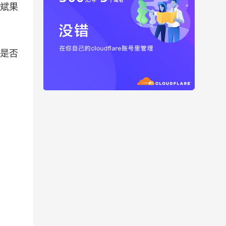
斌果
置是否