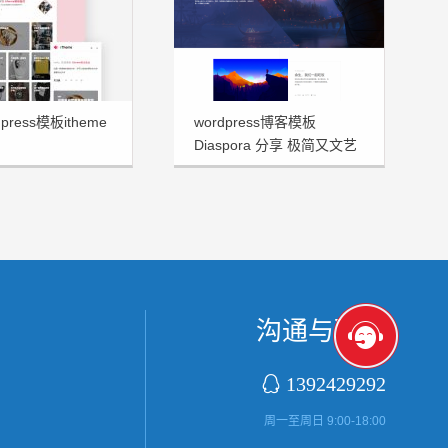
press模板itheme
wordpress博客模板
Diaspora 分享 极简又文艺
十足
沟通与联系

1392429292
周一至周日 9:00-18:00