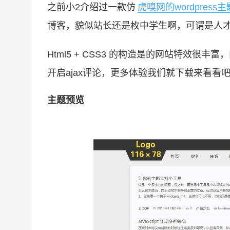
之前小2介绍过一款仿
虎嗅网的wordpress主
博客，貌似站长还是枚中学生啊，可谓是人才啊
Html5 + CSS3 的构造是的网站特效
开启ajax评论，更多体验我们就下载来看看
主题预览