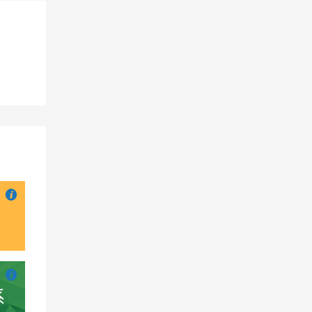

也想出现在这里？
联系我们
吧

也想出现在这里？
联系我们
吧