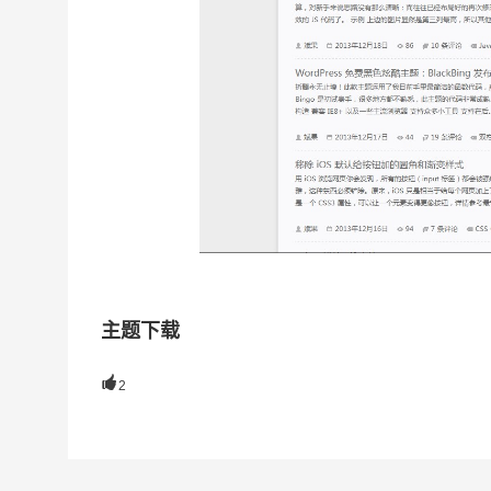
主题下载

2