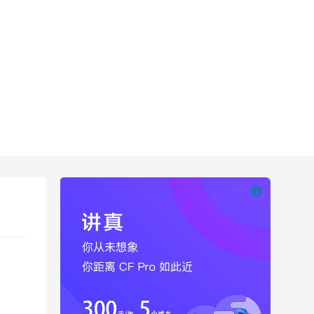

也想出现在这里