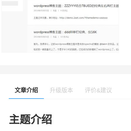
文章介绍
升级版本
评价&建议
主题介绍