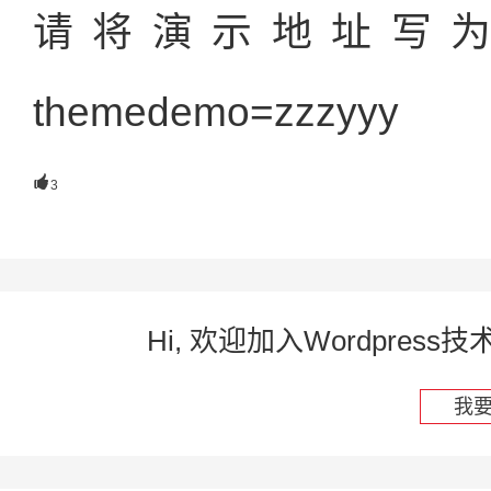
请将演示地址写为 http:/
themedemo=zzzyyy

3
Hi, 欢迎加入Wordpre
我