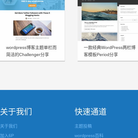
wordpress博客主题单栏而
一款经典WordPress两栏博
简洁的Challenger分享
客模板Period分享
关于我们
快速通道
关于我们
主题投稿
加入6P
wordpress百科