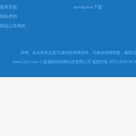
服务条款
wordpress下载
隐私申明
网站公告相关
声明：本站所有主题/文章除标明原创外，均来自网络转载，版权归原
www.2zzt.com © 盐城简码网络科技有限公司 版权所有 2011-2019 All Rights