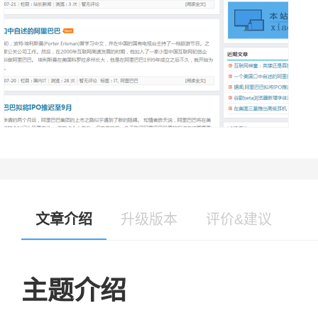
文章介绍
升级版本
评价&建议
主题介绍