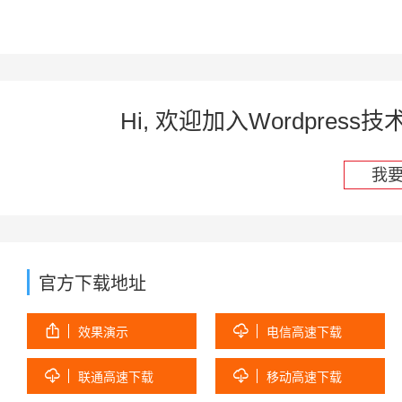
Hi, 欢迎加入Wordpre
我
官方下载地址


效果演示
电信高速下载


联通高速下载
移动高速下载