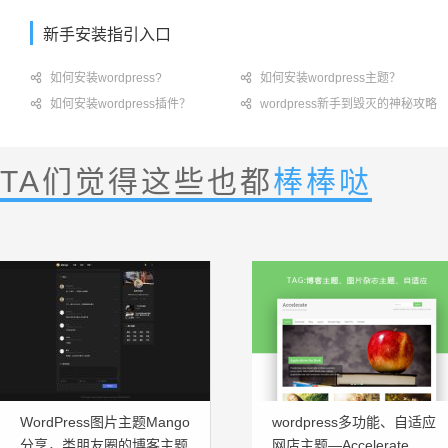
新手安装指引入口

如何安装wordpress?

如何安装wordpress主题？

如何安装wordpress插件？

wordpress新手到毁灭的神秘攻略
TA们觉得这些也都
棒棒哒
WordPress图片主题Mango
wordpress多功能、自适应
分享，类朋友圈的博客主题
网店主题—Accelerate