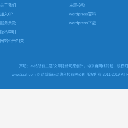
关于我们
主题投稿
加入6P
wordpress百科
服务条款
wordpress下载
隐私申明
网站公告相关
声明：本站所有主题/文章除标明原创外，均来自网络转载，版权归原
www.2zzt.com © 盐城简码网络科技有限公司 版权所有 2011-2019 All Rights