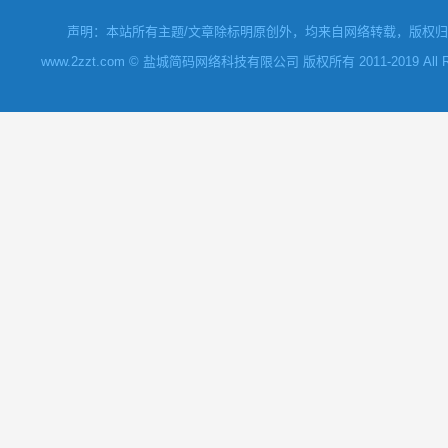
声明：本站所有主题/文章除标明原创外，均来自网络转载，版权归原
www.2zzt.com © 盐城简码网络科技有限公司 版权所有 2011-2019 All Rights