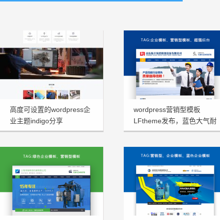
高度可设置的wordpress企
wordpress营销型模板
业主题indigo分享
LFtheme发布，蓝色大气耐
看型首选