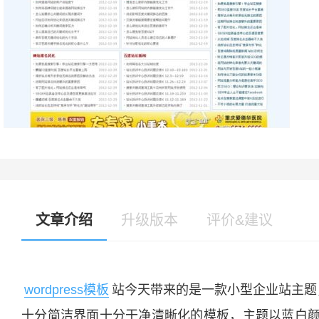
文章介绍
升级版本
评价&建议
wordpress模板
站今天带来的是一款小型企业站主题，
十分简洁界面十分干净清晰化的模板，主题以蓝白