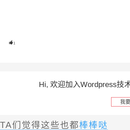

1
Hi, 欢迎加入Wordpre
我
TA们觉得这些也都
棒棒哒