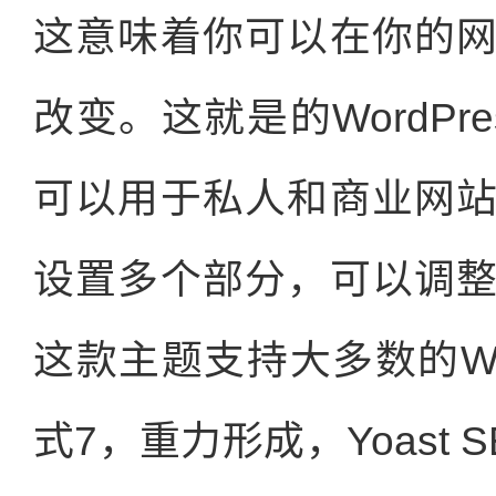
这意味着你可以在你的
改变。这就是的WordP
可以用于私人和商业网
设置多个部分，可以调
这款主题支持大多数的Wo
式7，重力形成，Yoast SE