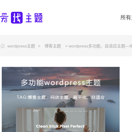
所有
wordpress主题
>
博客主题
> wordpress多功能、自适应主题—Illdy