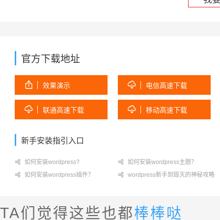
官方下载地址


效果演示
电信高速下载


联通高速下载
移动高速下载
新手安装指引入口

如何安装wordpress?

如何安装wordpress主题？

如何安装wordpress插件？

wordpress新手到毁灭的神秘攻略
TA们觉得这些也都
棒棒哒