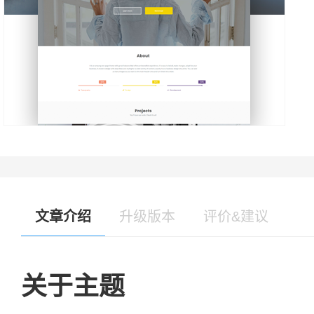
文章介绍
升级版本
评价&建议
关于主题