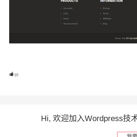

10
Hi, 欢迎加入Wordpre
我