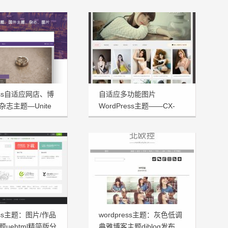
ress自适应网店、博
自适应多功能图片
志主题—Unite
WordPress主题——CX-
UDY免费发布
ress主题：图片/作品
wordpress主题：灰色低调
uehtml精简版分
典雅博客主题djblog发布