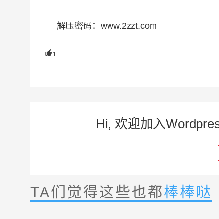
解压密码：www.2zzt.com

1
Hi, 欢迎加入Word
TA们觉得这些也都
棒棒哒