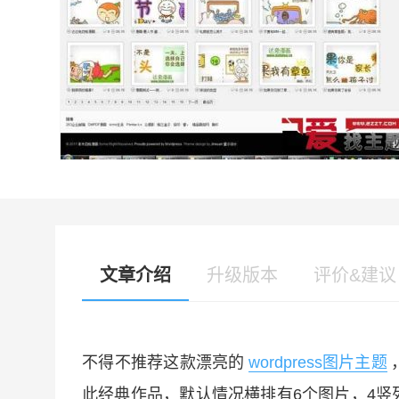
文章介绍
升级版本
评价&建议
不得不推荐这款漂亮的
wordpress图片主题
此经典作品，默认情况横排有6个图片，4