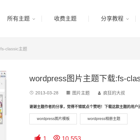
所有主题
收费主题
分享教程
s-classic主题
wordpress图片主题下载:fs-cla
2013-03-28
图片主题
疯狂的大叔



谢谢主题作者的分享，觉得不错就点个赞吧！下载这款主题的用户
wordpress图片模板
wordpress相册主题


1
10,553