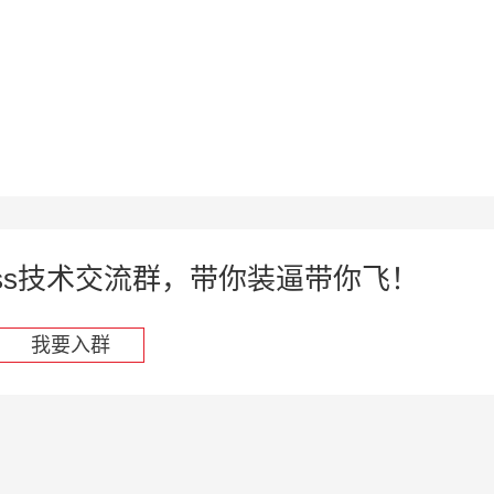
press技术交流群，带你装逼带你飞！
我要入群