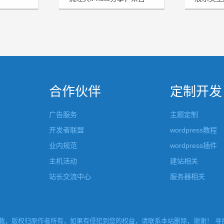
MUfeng作品
享
合作伙伴
定制开发
广告服务
主题定制
开发者联盟
wordpress教程
业内规范
wordpress插件
主机活动
建站相关
站长交流中心
服务器相关
，版权归原作者所有，如果有侵犯到您的权益，请联系本站删除，谢谢！ 寻找W