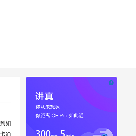

也想出现在这里
到如
以卡通