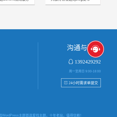
沟通与联系

1392429292
周一至周日 9:00-18:00
 24小时需求单提交
ordPress主题首选爱找主题，十年老站，值得信赖！