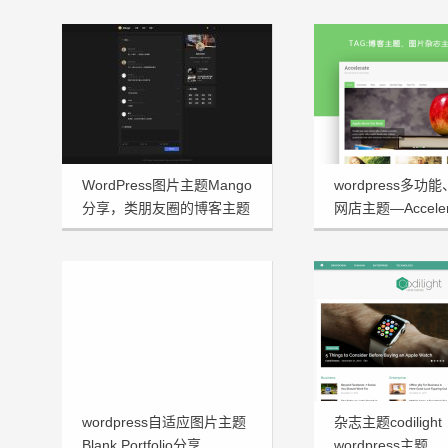
WordPress图片主题Mango
wordpress多功
分享，类朋友圈的博客主题
网店主题—Acceler
1.3.2
wordpress自适应图片主题
杂志主题codilight
Blank Portfolio分享
wordpress主题