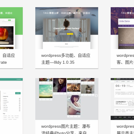
能、自适应
wordpress多功能、自适应
wordp
ate
主题—Illdy 1.0.35
客、图片杂
Demo
wordpress图片主题：瀑布
wordp
流经典iPhoto分享，来自
展示类主题