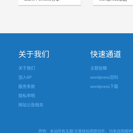
关于我们
快速通道
关于我们
主题投稿
加入6P
wordpress百科
服务条款
wordpress下载
隐私申明
网站公告相关
声明：本站所有主题/文章除标明原创外，均来自网络转载