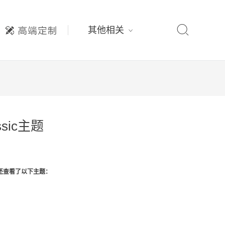

其他相关
ssic主题
还查看了以下主题：