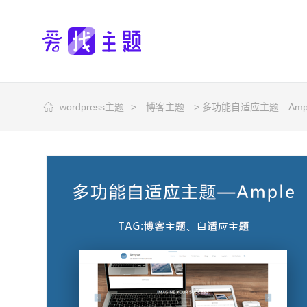
wordpress主题
>
博客主题
> 多功能自适应主题—Amp