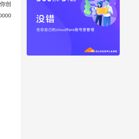
让你创
000