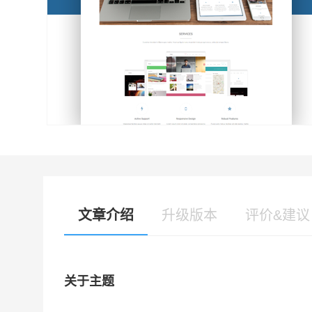
文章介绍
升级版本
评价&建议
关于主题