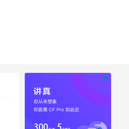

也想出现在这里