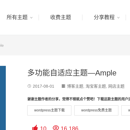
所有主题
收费主题
分享教程
le
多功能自适应主题—Ample
2017-08-01
博客主题
,
淘宝客主题
,
网店主题


谢谢主题作者的分享，觉得不错就点个赞吧！下载这款主题的用户
wordpress主题下载
wordpress免费主题


10
16,186