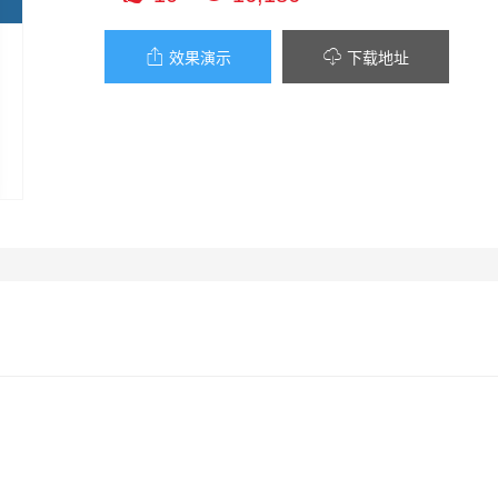


效果演示
下载地址