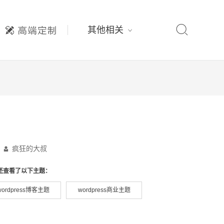

其他相关
疯狂的大叔

还查看了以下主题：
wordpress博客主题
wordpress商业主题