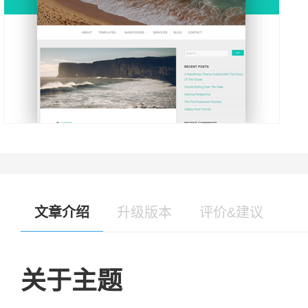
文章介绍
升级版本
评价&建议
关于主题