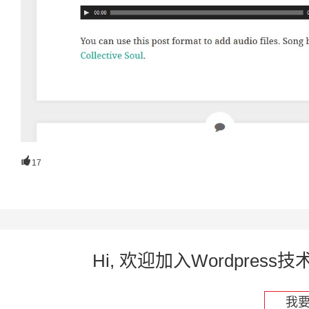

17
Hi, 欢迎加入Wordpre
我