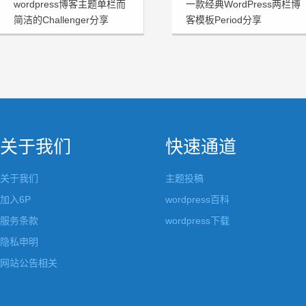
wordpress博客主题单栏而
一款经典WordPress两栏博
简洁的Challenger分享
客模板Period分享
关于我们
快速通道
关于我们
主题投稿
加入6P
wordpress百科
服务条款
wordpress下载
隐私申明
网站公告相关