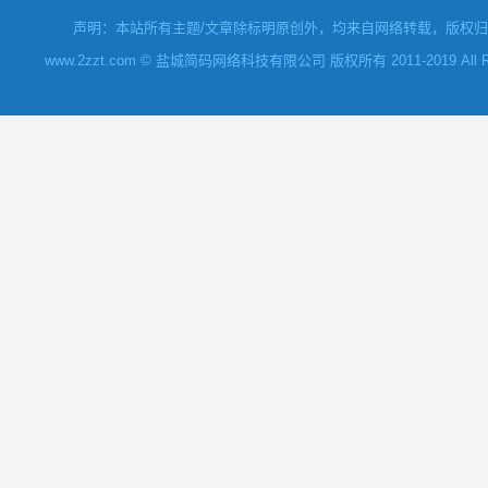
声明：本站所有主题/文章除标明原创外，均来自网络转载，版权归原
www.2zzt.com © 盐城简码网络科技有限公司 版权所有 2011-2019 All Rights