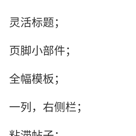
灵活标题；
页脚小部件；
全幅模板；
一列，右侧栏；
粘滞帖子；