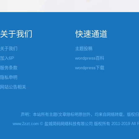
都做成了小工具，并且在每个小工具里增加了
张，超过9张的，在第
很多的设置，包...
还有多少...
关于我们
快速通道
关于我们
主题投稿
加入6P
wordpress百科
服务条款
wordpress下载
隐私申明
网站公告相关
声明：本站所有主题/文章除标明原创外，均来自网络转载，版权归原
www.2zzt.com © 盐城简码网络科技有限公司 版权所有 2011-2019 All Rights