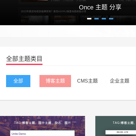
Once 主题 分享
1
2
3
4
全部主题类目
全部
博客主题
CMS主题
企业主题