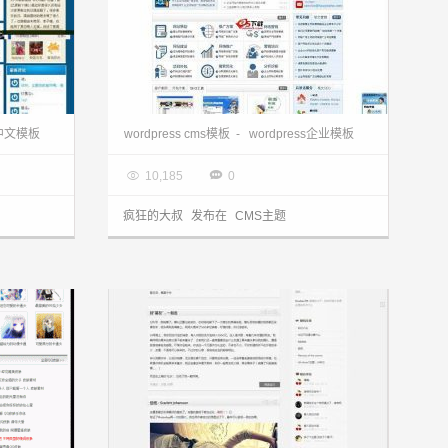
wordpress主题下载:电影cms lovnvns主题
wordpress主题:网络公司houjinzhe主题
s中文模板
wordpress cms模板
-
wordpress企业模板

2013.03.28


10,185
0
疯狂的大叔
发布在
CMS主题