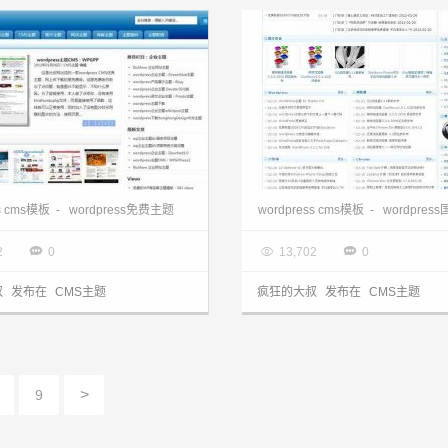
wordpress企业主题:门户中文DJBlueCMS主题
ss cms模板
-
wordpress免费主题
wordpress cms模板
-
wordpres
3.28

2013.03.28



2
0
13,702
0
叔
发布在
CMS主题
疯狂的大叔
发布在
CMS主题
>
9