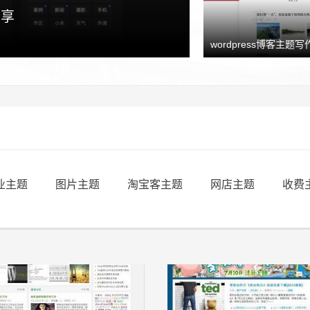
y uncle
分享
wordpress博客主题写作
业主题
图片主题
淘宝客主题
网店主题
收费