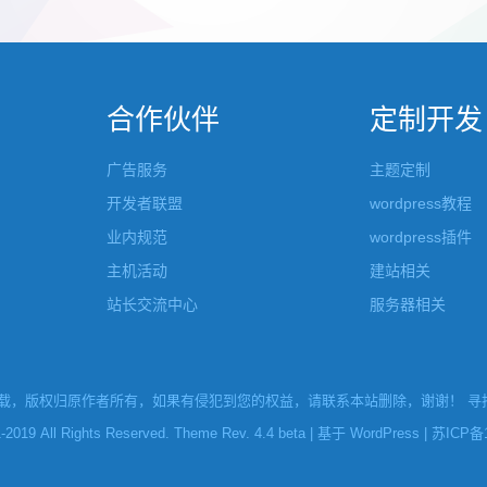
张的，在第9张的图片上展示 文章里
否显示。 这款主题的特别之处 1、
示； 2、多个小...
合作伙伴
定制开发
广告服务
主题定制
开发者联盟
wordpress教程
业内规范
wordpress插件
主机活动
建站相关
站长交流中心
服务器相关
，版权归原作者所有，如果有侵犯到您的权益，请联系本站删除，谢谢！ 寻找W
l Rights Reserved. Theme Rev. 4.4 beta | 基于
WordPress
|
苏ICP备1