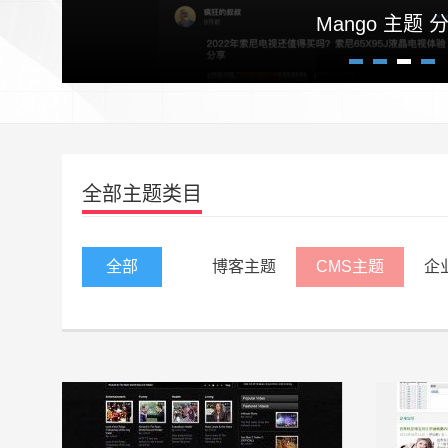
高逼格自适应博客主题Craz
Mango 主题 
1
2
3
4
全部主题类目
全部
博客主题
CMS主题
企