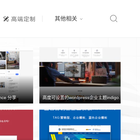

其他相关
nce 分享
高度可设置的wordpress企业主题indigo分享