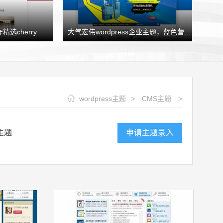
精选cherry
大气宏伟wordpress企业主题，蓝色营销型企业模板HJtheme发布
wordpress主题
>
CMS主题
>
主题
申请主题录入