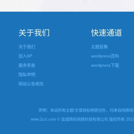
都做成了小工具，并且在每个小工具里增加了
张，超过9
很多的设置，包...
还有多少...
关于我们
快速通道
关于我们
主题投稿
加入6P
wordpress百科
服务条款
wordpress下载
隐私申明
网站公告相关
声明：本站所有主题/文章除标明原创外，均来自网络转载
www.2zzt.com © 盐城简码网络科技有限公司 版权所有 2011-2019 Al