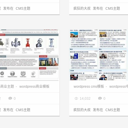
叔
发布在
CMS主题
疯狂的大叔
发布在
CMS主题
wordpress企业主题:外贸模板WPTradeC主题
ess商业主题
-
wordpress商业模板
wordpress cms模板
-
wordpres
3.28

2013.03.28



2
0
14,032
0
叔
发布在
CMS主题
疯狂的大叔
发布在
CMS主题