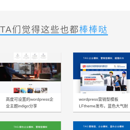
TA们觉得这些也都
棒棒哒
高度可设置的wordpress企
wordpress营销型模板
业主题indigo分享
LFtheme发布，蓝色大气耐
看型首选