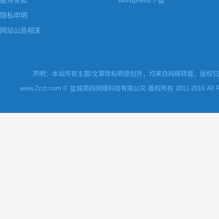
隐私申明
网站公告相关
声明：本站所有主题/文章除标明原创外，均来自网络转载，版权归原
www.2zzt.com © 盐城简码网络科技有限公司 版权所有 2011-2019 All Rights