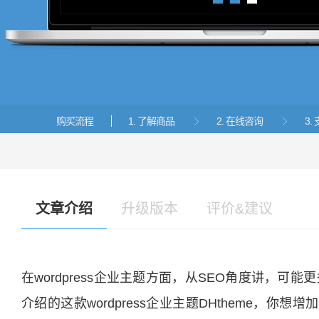
1
2
3
购买流程
1. 了解商品
2. 在线咨询
3


文章介绍
升级版本
评价&建议
在wordpress企业主题方面，从SEO角度讲，
介绍的这款wordpress企业主题DHtheme，