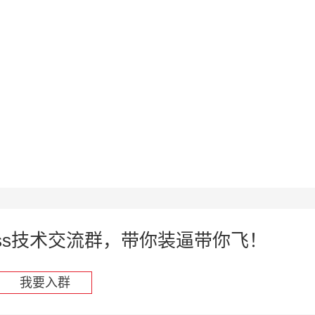
press技术交流群，带你装逼带你飞！
我要入群