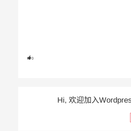

0
Hi, 欢迎加入Word