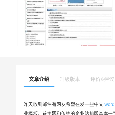
文章介绍
升级版本
评价&建议
昨天收到邮件有网友希望在发一些中文
wor
业模板。该主题和传统的企业站排版基本一