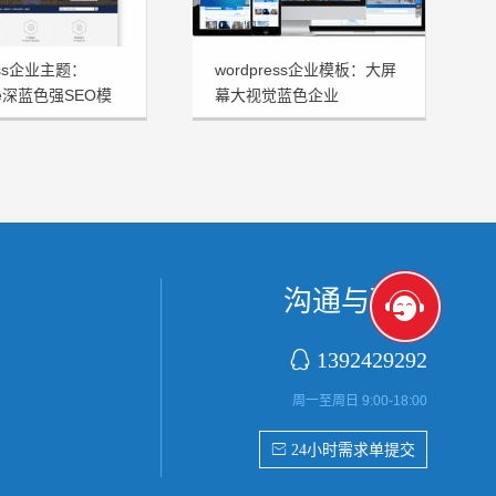
ress企业主题：
wordpress企业模板：大屏
me深蓝色强SEO模
幕大视觉蓝色企业
HSTHEME发布
沟通与联系

1392429292
周一至周日 9:00-18:00
 24小时需求单提交