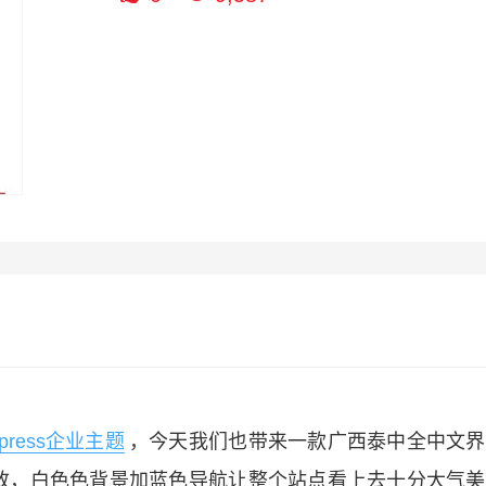
dpress企业主题
，今天我们也带来一款广西泰中全中文界
致，白色色背景加蓝色导航让整个站点看上去十分大气美