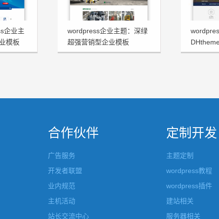
ss企业主
wordpress企业主题：深绿
wordp
业模板
超强营销型企业模板
DHthe
FHtheme发布
板发布
合作伙伴
定制开发
广告服务
主题定制
开发者联盟
wordpress教程
业内规范
wordpress插件
主机活动
建站相关
站长交流中心
服务器相关