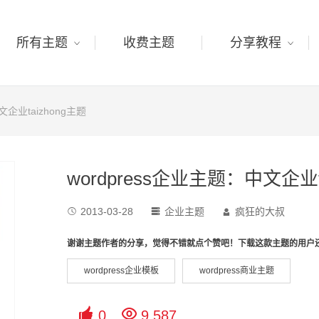
所有主题
收费主题
分享教程
文企业taizhong主题
wordpress企业主题：中文企业t
2013-03-28
企业主题
疯狂的大叔



谢谢主题作者的分享，觉得不错就点个赞吧！下载这款主题的用户
wordpress企业模板
wordpress商业主题


0
9,587