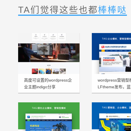
TA们觉得这些也都
棒棒哒
高度可设置的wordpress企
wordpress营销
业主题indigo分享
LFtheme发布，
看型首选