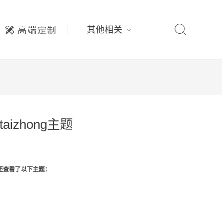

其他相关
aizhong主题
还查看了以下主题：