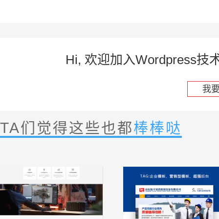
Hi, 欢迎加入Wordpre
我
TA们觉得这些也都
棒棒哒