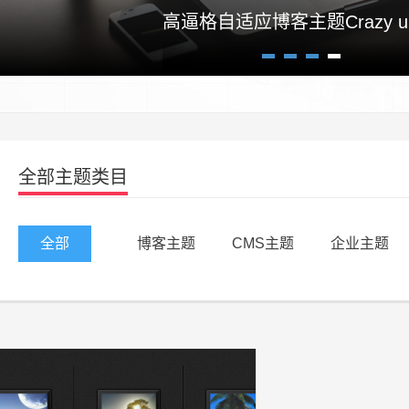
高逼格自适应博客主题Crazy un
1
2
3
4
全部主题类目
全部
博客主题
CMS主题
企业主题