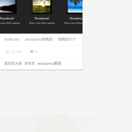
wordpress缩略图尺寸重新裁剪 timthumb
timthumb
-
wordpress缩略图
-
缩略图尺寸

2014.01.01


17,714
0
疯狂的大叔
发布在
wordpress教程